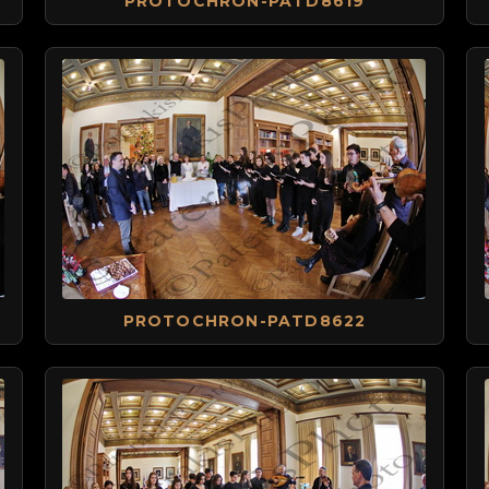
PROTOCHRON-PATD8619
PROTOCHRON-PATD8622