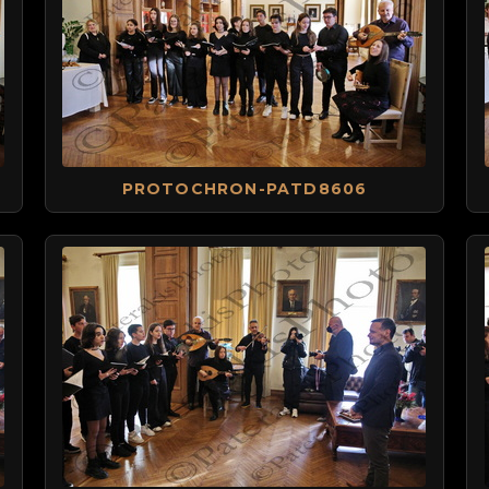
PROTOCHRON-PATD8606