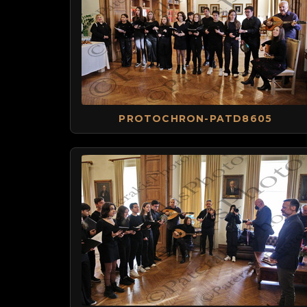
PROTOCHRON-PATD8605