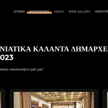
ΑΡΧΙΚΉ
ΦΩΤΟΓΡΑΦΊΕΣ
VIDEO
WEB GALLERY
ΠΟΙΟΙ Ε
ΝΙΑΤΙΚΑ ΚΑΛΑΝΤΑ ΔΗΜΑΡΧΕ
2023
ακαλώ επικοινωνήστε μαζί μας!