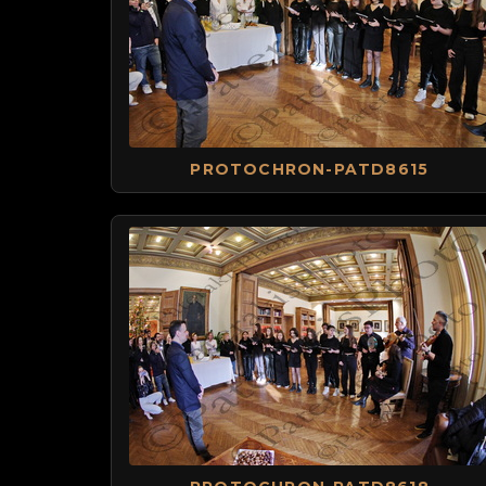
PROTOCHRON-PATD8615