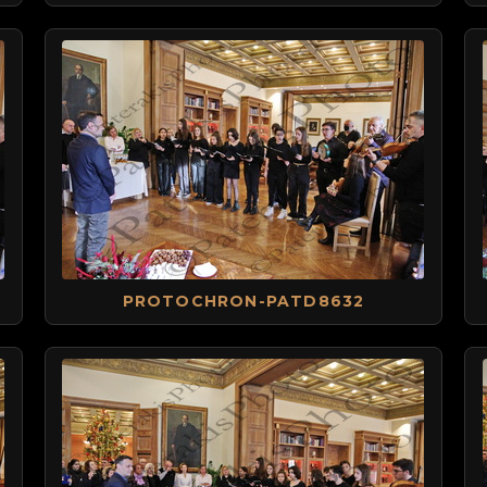
PROTOCHRON-PATD8632