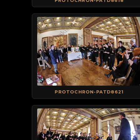
PROTOCHRON-PATD8618
PROTOCHRON-PATD8621