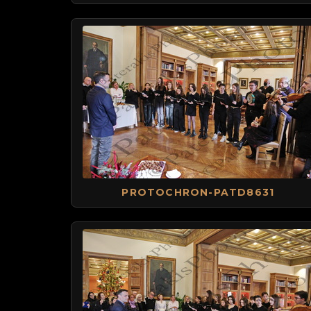
PROTOCHRON-PATD8631