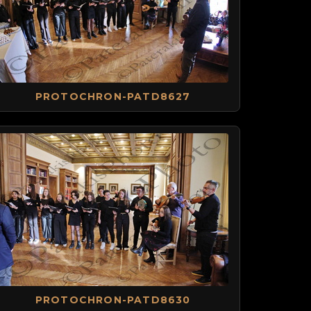
PROTOCHRON-PATD8627
PROTOCHRON-PATD8630