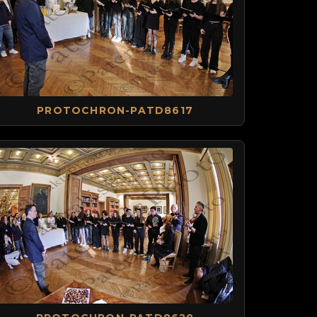
PROTOCHRON-PATD8617