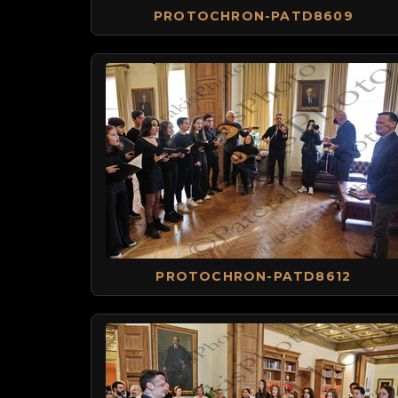
PROTOCHRON-PATD8609
PROTOCHRON-PATD8612