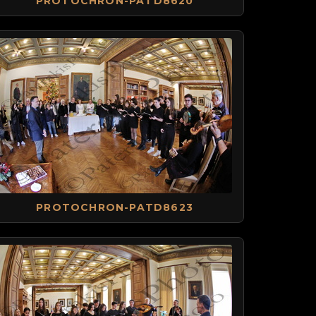
PROTOCHRON-PATD8620
PROTOCHRON-PATD8623