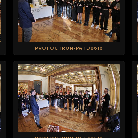
PROTOCHRON-PATD8616