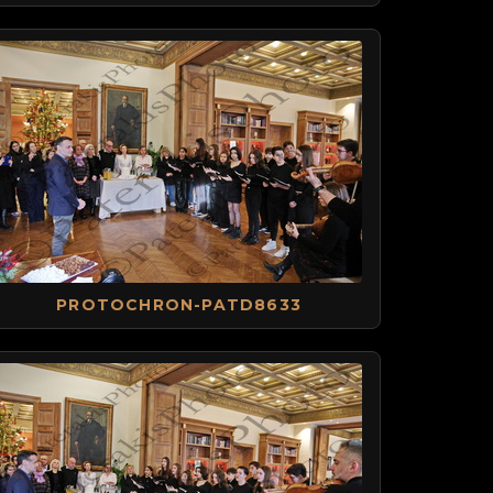
PROTOCHRON-PATD8633