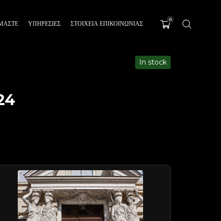
0
ΊΜΑΣΤΕ
ΥΠΗΡΕΣΊΕΣ
ΣΤΟΙΧΕΙΑ ΕΠΙΚΟΙΝΩΝΙΑΣ
In stock
24