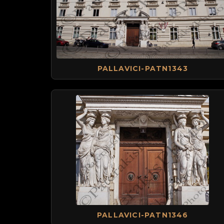
PALLAVICI-PATN1343
PALLAVICI-PATN1346