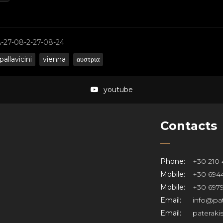
27-08-2-27-08-24
pallavicini
vienna
αυστρια
youtube
Contacts
Phone:
+30 210 
Mobile:
+30 6944
Mobile:
+30 6979
Email:
info@pat
Email:
paterak