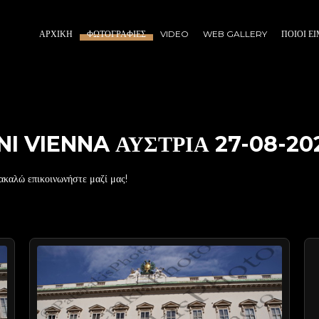
ΑΡΧΙΚΉ
ΦΩΤΟΓΡΑΦΊΕΣ
VIDEO
WEB GALLERY
ΠΟΙΟΙ Ε
NI VIENNA ΑΥΣΤΡΙΑ 27-08-20
ακαλώ επικοινωνήστε μαζί μας!