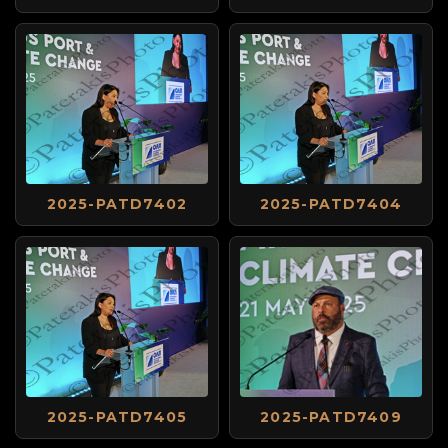
2025-PATD7402
2025-PATD7404
2025-PATD7405
2025-PATD7409