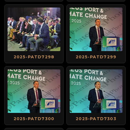
2025-PATD7298
2025-PATD7299
2025-PATD7300
2025-PATD7303