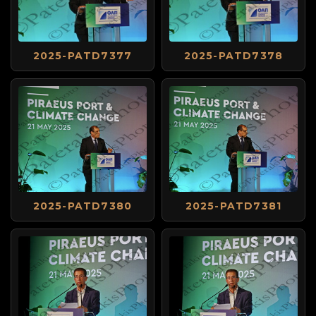
2025-PATD7377
2025-PATD7378
2025-PATD7380
2025-PATD7381