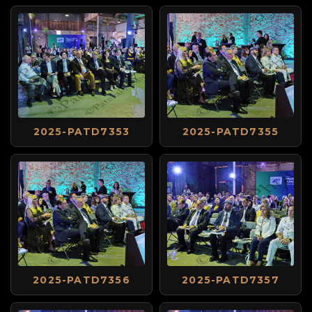
2025-PATD7353
2025-PATD7355
2025-PATD7356
2025-PATD7357