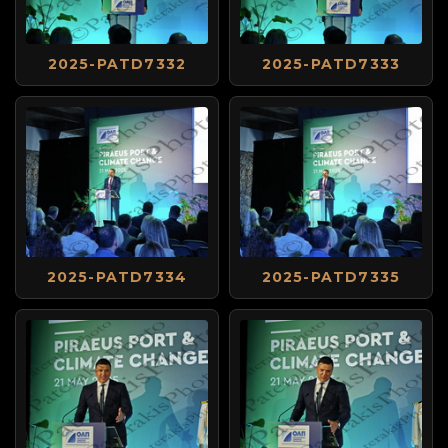
2025-PATD7332
2025-PATD7333
2025-PATD7334
2025-PATD7335