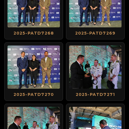
2025-PATD7268
2025-PATD7269
2025-PATD7270
2025-PATD7271