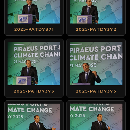
2025-PATD7371
2025-PATD7372
2025-PATD7373
2025-PATD7375