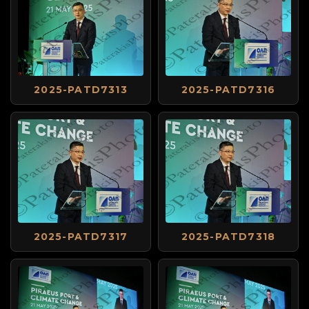
2025-PATD7313
2025-PATD7316
2025-PATD7317
2025-PATD7318