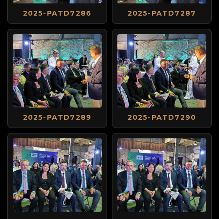
2025-PATD7286
2025-PATD7287
2025-PATD7289
2025-PATD7290