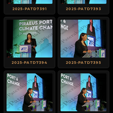
2025-PATD7391
2025-PATD7393
2025-PATD7394
2025-PATD7395