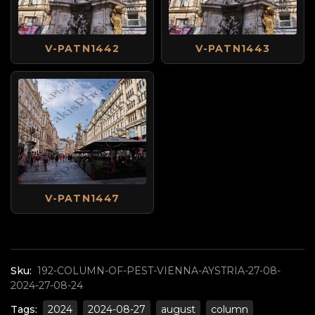
V-PATN1442
V-PATN1443
V-PATN1447
Sku:
192-COLUMN-OF-PEST-VIENNA-AYSTRIA-27-08-
2024-27-08-24
Tags:
2024
2024-08-27
august
column