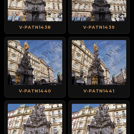
V-PATN1438
V-PATN1439
V-PATN1440
V-PATN1441