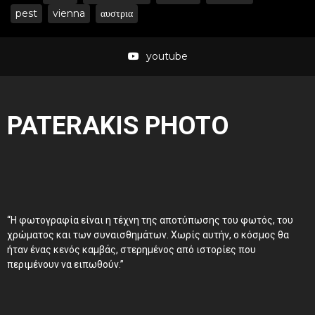
pest
vienna
αυστρια
youtube
PATERAKIS PHOTO
“Η φωτογραφία είναι η τέχνη της αποτύπωσης του φωτός, του
χρώματος και των συναισθημάτων. Χωρίς αυτήν, ο κόσμος θα
ήταν ένας κενός καμβάς, στερημένος από ιστορίες που
περιμένουν να ειπωθούν.”