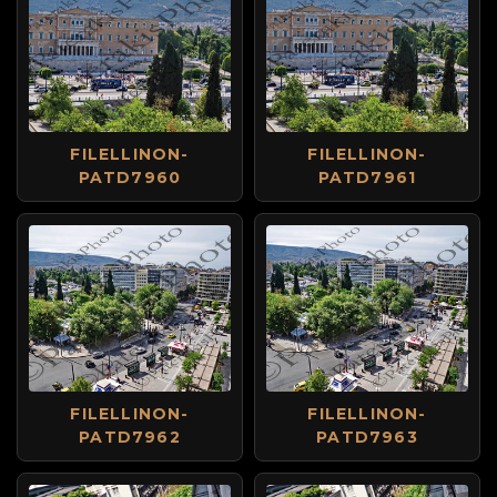
FILELLINON-
FILELLINON-
PATD7960
PATD7961
FILELLINON-
FILELLINON-
PATD7962
PATD7963