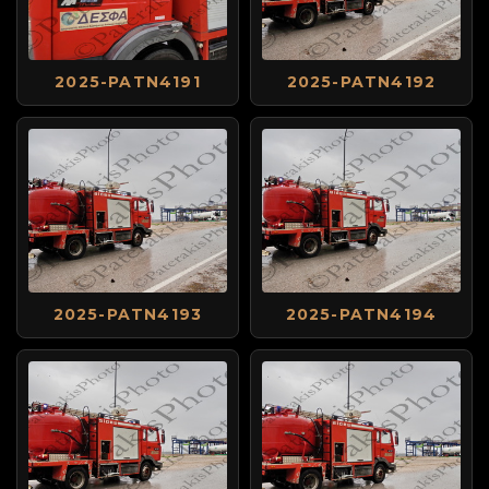
2025-PATN4191
2025-PATN4192
2025-PATN4193
2025-PATN4194