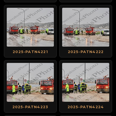
2025-PATN4221
2025-PATN4222
2025-PATN4223
2025-PATN4224