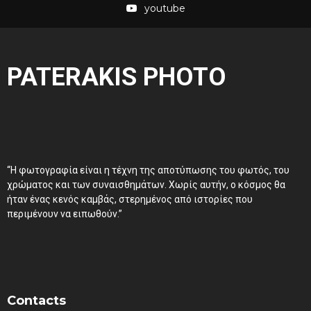
youtube
PATERAKIS PHOTO
“Η φωτογραφία είναι η τέχνη της αποτύπωσης του φωτός, του
χρώματος και των συναισθημάτων. Χωρίς αυτήν, ο κόσμος θα
ήταν ένας κενός καμβάς, στερημένος από ιστορίες που
περιμένουν να ειπωθούν.”
Contacts