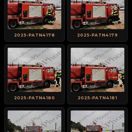
2025-PATN4178
2025-PATN4179
2025-PATN4180
2025-PATN4181