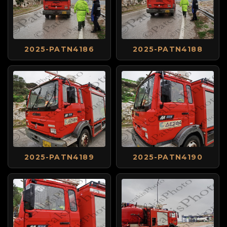
2025-PATN4186
2025-PATN4188
2025-PATN4189
2025-PATN4190