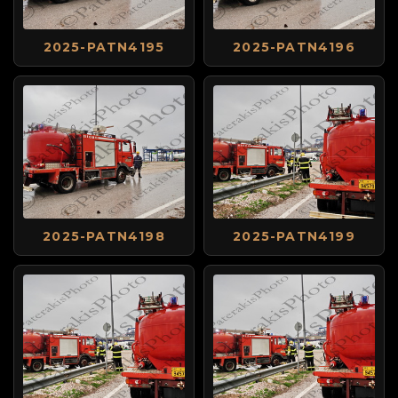
2025-PATN4195
2025-PATN4196
2025-PATN4198
2025-PATN4199