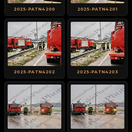
2025-PATN4200
2025-PATN4201
2025-PATN4202
2025-PATN4203