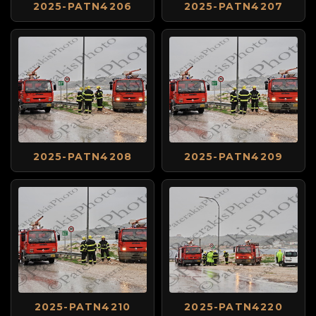
2025-PATN4206
2025-PATN4207
2025-PATN4208
2025-PATN4209
2025-PATN4210
2025-PATN4220