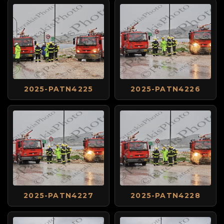
2025-PATN4225
2025-PATN4226
2025-PATN4227
2025-PATN4228