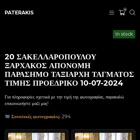
0
PATERAKIS
In stock
20 ΣΑΚΕΛΛΑΡΟΠΟΥΛΟΥ
ΞΑΡΧΑΚΟΣ ΑΠΟΝΟΜΗ
ΠΑΡΑΣΗΜΟ ΤΑΞΙΑΡΧΗ ΤΑΓΜΑΤΟΣ
ΤΙΜΗΣ ΠΡΟΕΔΡΙΚΟ 10-07-2024
Για πληροφορίες σχετικά με την τιμή της φωτογραφίας, παρακαλώ
επικοινωνήστε μαζί μας!
Συνολικές φωτογραφίες:
294