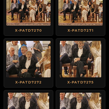
X-PATD7270
X-PATD7271
X-PATD7272
X-PATD7275