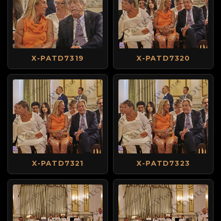
X-PATD7319
X-PATD7320
X-PATD7321
X-PATD7323