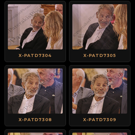
X-PATD7304
X-PATD7305
X-PATD7308
X-PATD7309