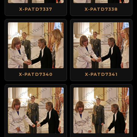
X-PATD7337
X-PATD7338
X-PATD7340
X-PATD7341