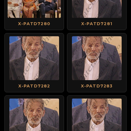
X-PATD7280
X-PATD7281
X-PATD7282
X-PATD7283