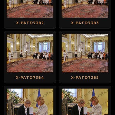
X-PATD7382
X-PATD7383
X-PATD7384
X-PATD7385