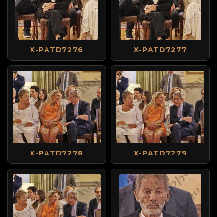
X-PATD7276
X-PATD7277
X-PATD7278
X-PATD7279