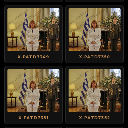
X-PATD7349
X-PATD7350
X-PATD7351
X-PATD7352