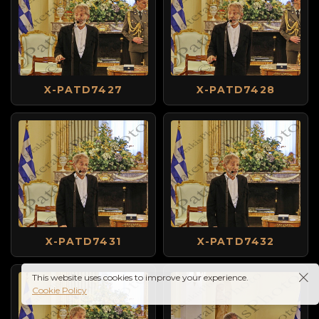
X-PATD7427
X-PATD7428
X-PATD7431
X-PATD7432
This website uses cookies to improve your experience.
Cookie Policy