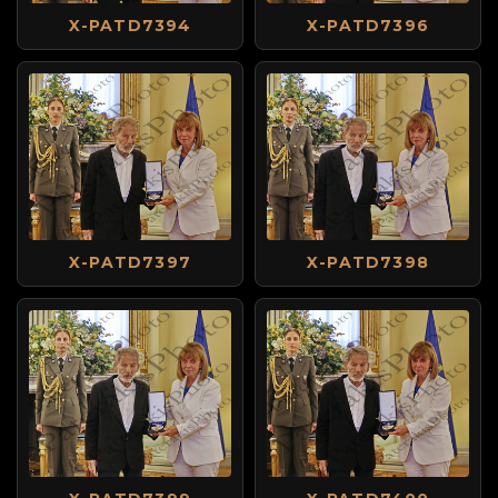
X-PATD7394
X-PATD7396
X-PATD7397
X-PATD7398