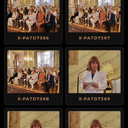
X-PATD7366
X-PATD7367
X-PATD7368
X-PATD7369