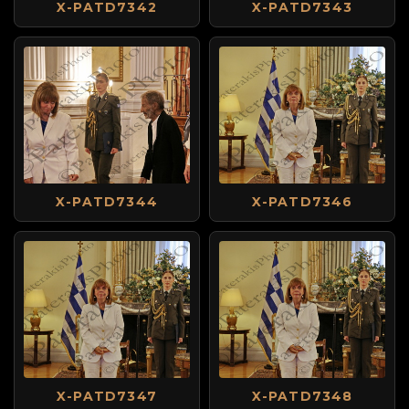
X-PATD7342
X-PATD7343
X-PATD7344
X-PATD7346
X-PATD7347
X-PATD7348