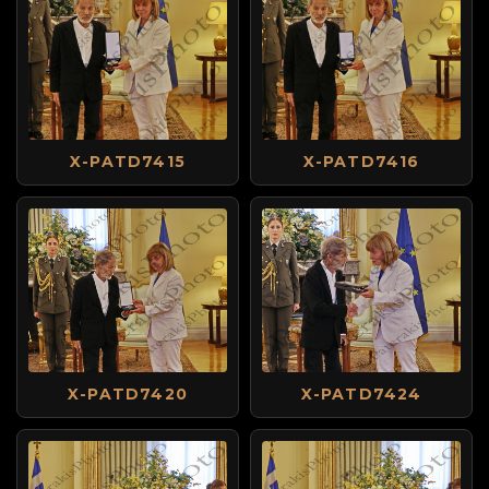
X-PATD7415
X-PATD7416
X-PATD7420
X-PATD7424