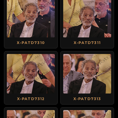
X-PATD7310
X-PATD7311
X-PATD7312
X-PATD7313