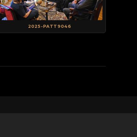
2025-PATT9046