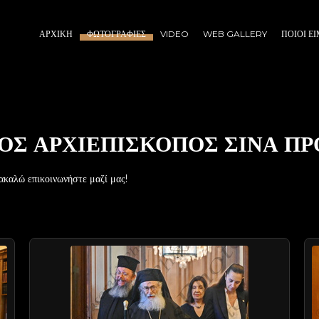
ΑΡΧΙΚΉ
ΦΩΤΟΓΡΑΦΊΕΣ
VIDEO
WEB GALLERY
ΠΟΙΟΙ Ε
ΟΣ ΑΡΧΙΕΠΙΣΚΟΠΟΣ ΣΙΝΑ ΠΡΟ
ακαλώ επικοινωνήστε μαζί μας!