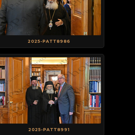
2025-PATT8986
2025-PATT8991