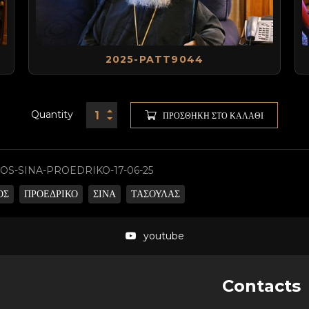
2025-PATT9044
Quantity
ΠΡΟΣΘΉΚΗ ΣΤΟ ΚΑΛΆΘΙ
S-SINA-PROEDRIKO-17-06-25
ΟΣ
ΠΡΟΕΔΡΙΚΟ
ΣΙΝΑ
ΤΑΣΟΥΛΑΣ
youtube
Contacts