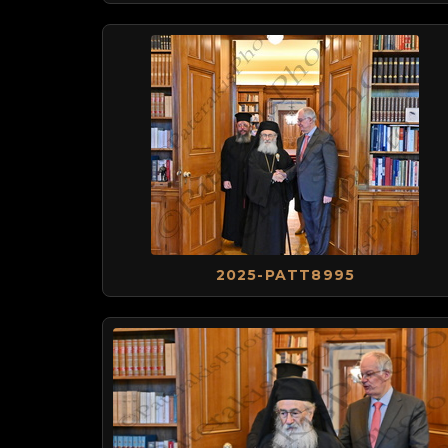
2025-PATT8995