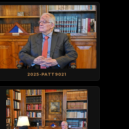
2025-PATT9021