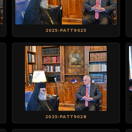
2025-PATT9023
2025-PATT9028