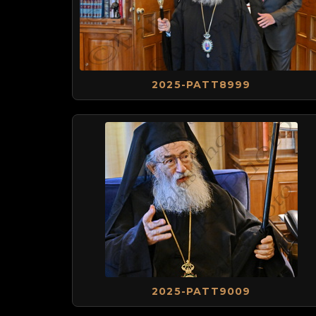
2025-PATT8999
2025-PATT9009