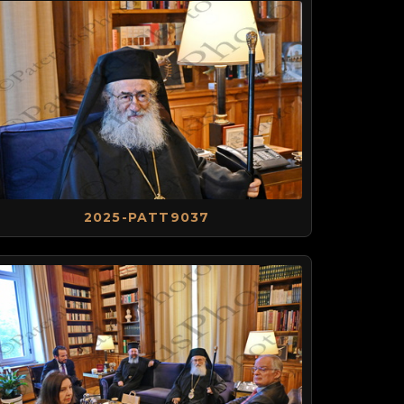
2025-PATT9037