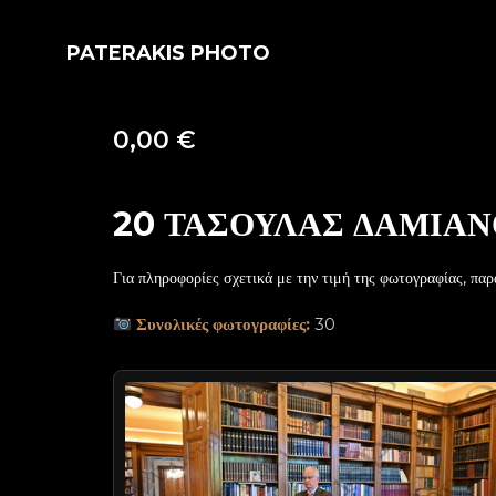
PATERAKIS PHOTO
0,00
€
20 ΤΑΣΟΥΛΑΣ ΔΑΜΙΑΝ
Για πληροφορίες σχετικά με την τιμή της φωτογραφίας, παρ
Συνολικές φωτογραφίες:
30