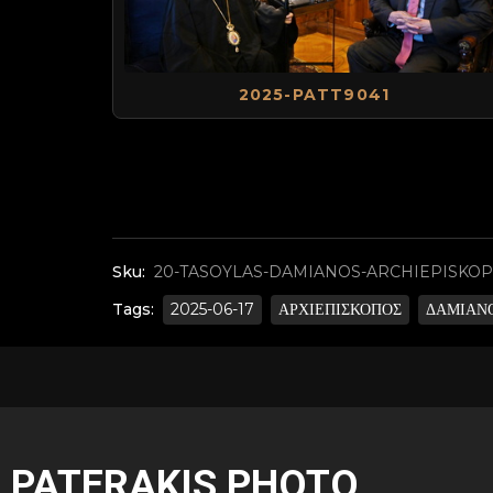
2025-PATT9041
Sku:
20-TASOYLAS-DAMIANOS-ARCHIEPISKOPO
Tags:
2025-06-17
ΑΡΧΙΕΠΙΣΚΟΠΟΣ
ΔΑΜΙΑΝ
PATERAKIS PHOTO