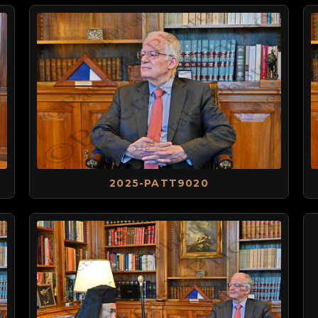
2025-PATT9020