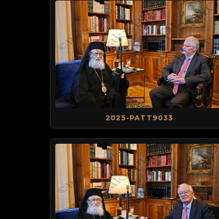
2025-PATT9033