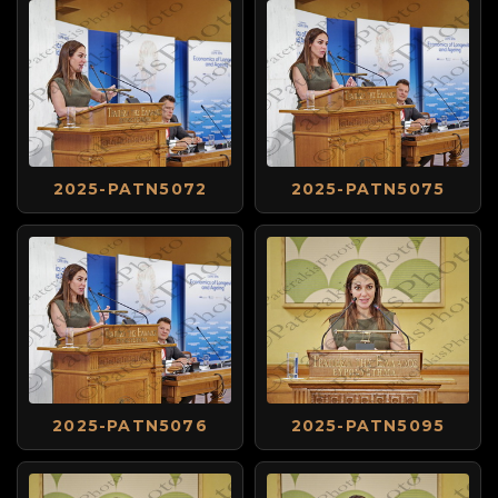
2025-PATN5072
2025-PATN5075
2025-PATN5076
2025-PATN5095