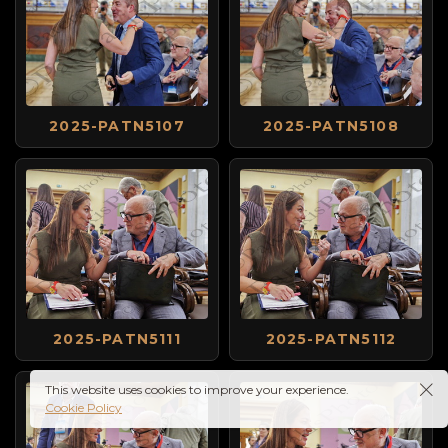
2025-PATN5107
2025-PATN5108
2025-PATN5111
2025-PATN5112
This website uses cookies to improve your experience.
Cookie Policy