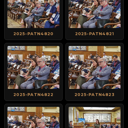
2025-PATN4820
2025-PATN4821
2025-PATN4822
2025-PATN4823