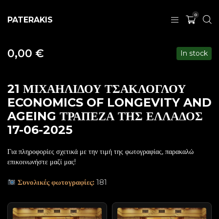
0
PATERAKIS
0,00
€
In stock
21 ΜΙΧΑΗΛΙΔΟΥ ΤΣΑΚΛΟΓΛΟΥ
ECONOMICS OF LONGEVITY AND
AGEING ΤΡΑΠΕΖΑ ΤΗΣ ΕΛΛΑΔΟΣ
17-06-2025
Για πληροφορίες σχετικά με την τιμή της φωτογραφίας, παρακαλώ
επικοινωνήστε μαζί μας!
Συνολικές φωτογραφίες:
181