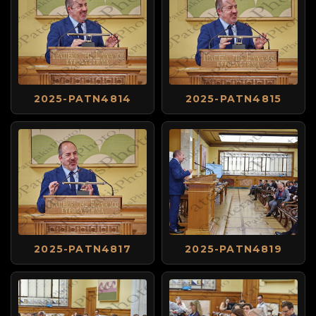
2025-PATN4814
2025-PATN4815
2025-PATN4817
2025-PATN4819