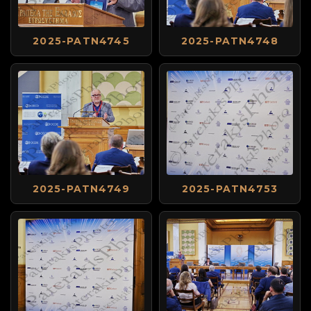
2025-PATN4745
2025-PATN4748
2025-PATN4749
2025-PATN4753