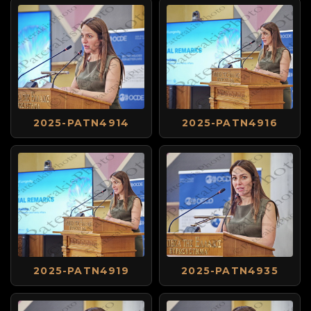
2025-PATN4914
2025-PATN4916
2025-PATN4919
2025-PATN4935