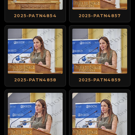
2025-PATN4854
2025-PATN4857
2025-PATN4858
2025-PATN4859