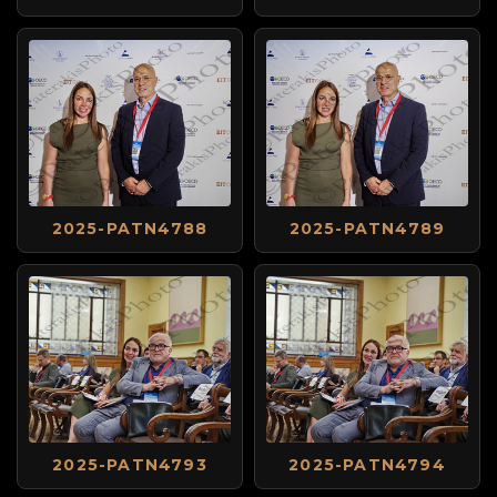
2025-PATN4788
2025-PATN4789
2025-PATN4793
2025-PATN4794