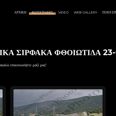
ΑΡΧΙΚΉ
ΦΩΤΟΓΡΑΦΊΕΣ
VIDEO
WEB GALLERY
ΠΟΙΟΙ Ε
ΙΚΑ ΣΙΡΦΑΚΑ ΦΘΟΙΩΤΙΔΑ 23-
ακαλώ επικοινωνήστε μαζί μας!