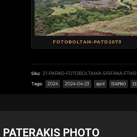
FOTOBOLTAIK-PATD2073
Sku:
21-PARKO-FOTOBOLTAIKA-SIRFAKA-FTHOIO
Tags:
2024
2024-04-23
april
ΠΑΡΚΟ
Σ
PATERAKIS PHOTO