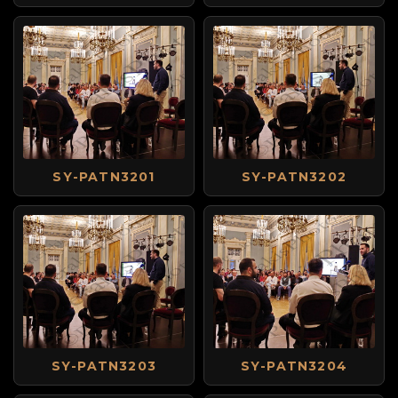
SY-PATN3201
SY-PATN3202
SY-PATN3203
SY-PATN3204