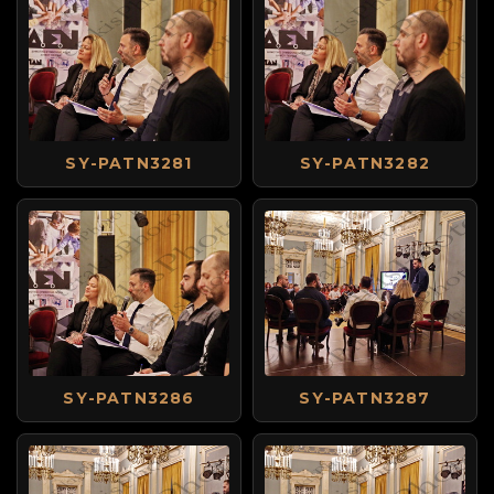
SY-PATN3281
SY-PATN3282
SY-PATN3286
SY-PATN3287