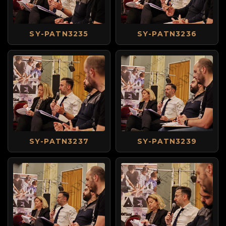
SY-PATN3235
SY-PATN3236
SY-PATN3237
SY-PATN3239