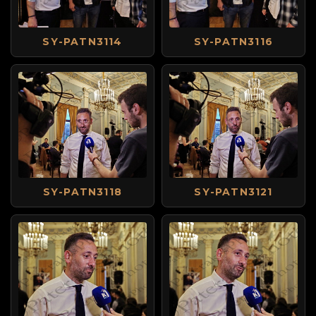
SY-PATN3114
SY-PATN3116
SY-PATN3118
SY-PATN3121