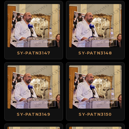
SY-PATN3147
SY-PATN3148
SY-PATN3149
SY-PATN3150