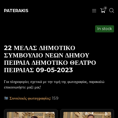
0
PATERAKIS
In stock
22 ΜΕΛΑΣ ΔΗΜΟΤΙΚΟ
ΣΥΜΒΟΥΛΙΟ ΝΕΩΝ ΔΗΜΟΥ
ΠΕΙΡΑΙΑ ΔΗΜΟΤΙΚΟ ΘΕΑΤΡΟ
ΠΕΙΡΑΙΑΣ 09-05-2023
Για πληροφορίες σχετικά με την τιμή της φωτογραφίας, παρακαλώ
επικοινωνήστε μαζί μας!
Συνολικές φωτογραφίες:
159