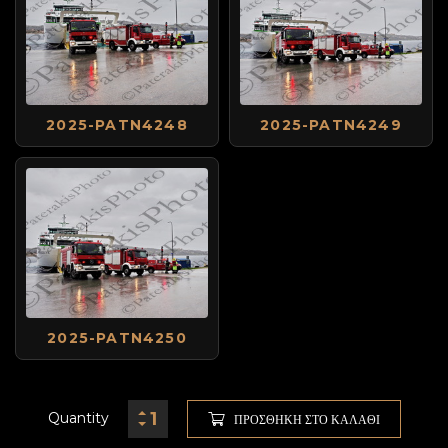
2025-PATN4248
2025-PATN4249
2025-PATN4250
Quantity
ΠΡΟΣΘΉΚΗ ΣΤΟ ΚΑΛΆΘΙ