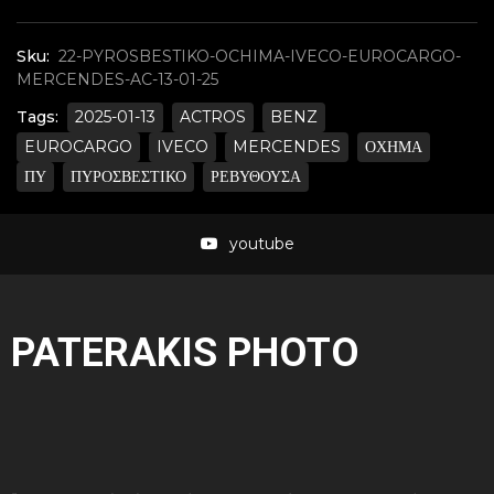
Sku:
22-PYROSBESTIKO-OCHIMA-IVECO-EUROCARGO-
MERCENDES-AC-13-01-25
Tags:
2025-01-13
ACTROS
BENZ
EUROCARGO
IVECO
MERCENDES
ΟΧΗΜΑ
ΠΥ
ΠΥΡΟΣΒΕΣΤΙΚΟ
ΡΕΒΥΘΟΥΣΑ
youtube
PATERAKIS PHOTO