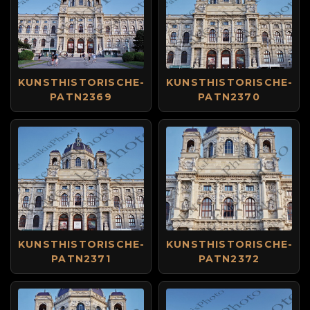
KUNSTHISTORISCHE-
KUNSTHISTORISCHE-
PATN2369
PATN2370
KUNSTHISTORISCHE-
KUNSTHISTORISCHE-
PATN2371
PATN2372