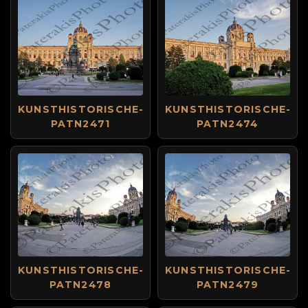
KUNSTHISTORISCHE-
KUNSTHISTORISCHE-
PATN2471
PATN2474
KUNSTHISTORISCHE-
KUNSTHISTORISCHE-
PATN2478
PATN2479