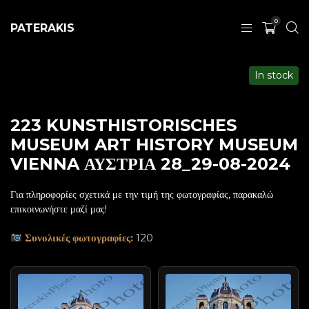
0
PATERAKIS
In stock
223 KUNSTHISTORISCHES
MUSEUM ART HISTORY MUSEUM
VIENNA ΑΥΣΤΡΙΑ 28_29-08-2024
Για πληροφορίες σχετικά με την τιμή της φωτογραφίας, παρακαλώ
επικοινωνήστε μαζί μας!
Συνολικές φωτογραφίες:
120