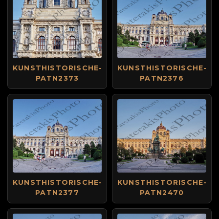
KUNSTHISTORISCHE-
KUNSTHISTORISCHE-
PATN2373
PATN2376
KUNSTHISTORISCHE-
KUNSTHISTORISCHE-
PATN2377
PATN2470