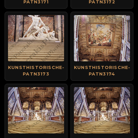
PATN3171
PATN3172
KUNSTHISTORISCHE-
KUNSTHISTORISCHE-
PATN3173
PATN3174