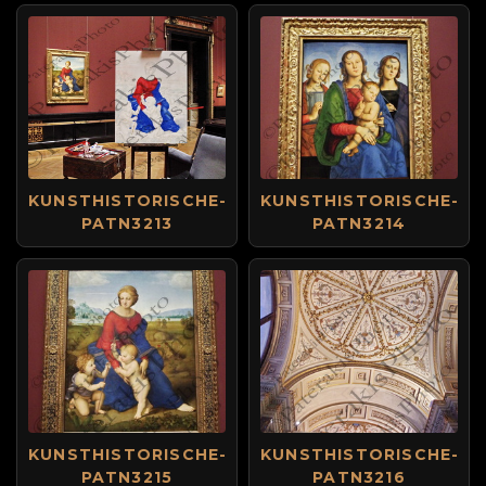
KUNSTHISTORISCHE-
KUNSTHISTORISCHE-
PATN3213
PATN3214
KUNSTHISTORISCHE-
KUNSTHISTORISCHE-
PATN3215
PATN3216