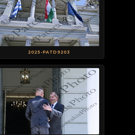
2025-PATD9203