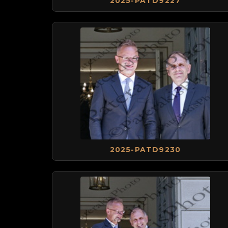
2025-PATD9227
2025-PATD9230