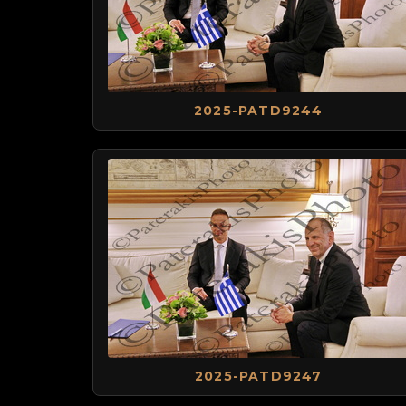
2025-PATD9244
2025-PATD9247