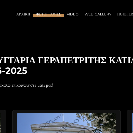
ΑΡΧΙΚΉ
ΦΩΤΟΓΡΑΦΊΕΣ
VIDEO
WEB GALLERY
ΠΟΙΟΙ Ε
ΟΥΓΓΑΡΙΑ ΓΕΡΑΠΕΤΡΙΤΗΣ ΚΑΤ
6-2025
ακαλώ επικοινωνήστε μαζί μας!