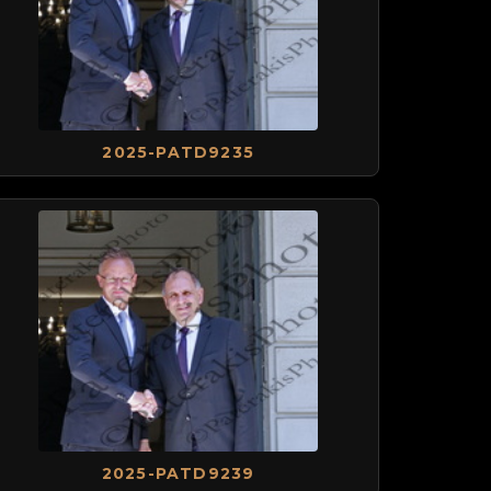
2025-PATD9235
2025-PATD9239