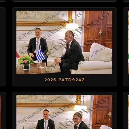
2025-PATD9242