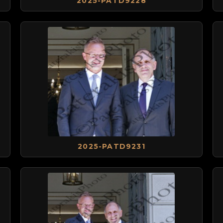
2025-PATD9228
2025-PATD9231