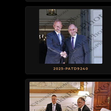
2025-PATD9240