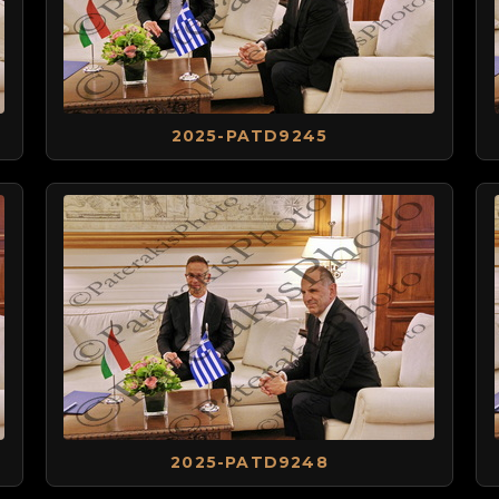
2025-PATD9245
2025-PATD9248