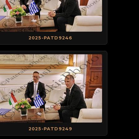
2025-PATD9246
2025-PATD9249