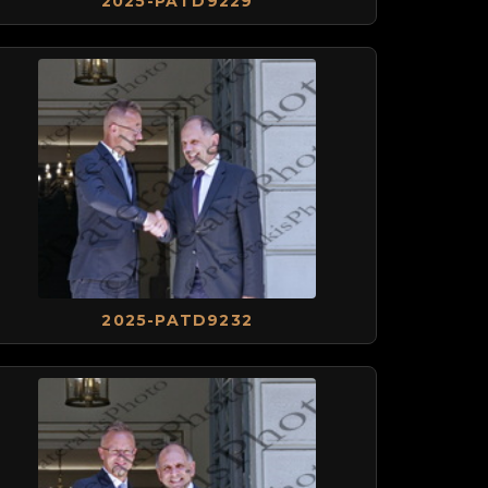
2025-PATD9229
2025-PATD9232