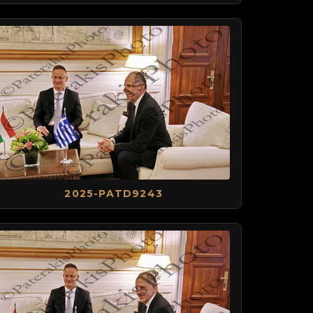
2025-PATD9243