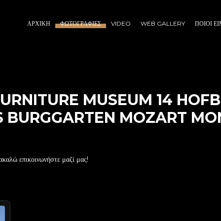
ΑΡΧΙΚΉ
ΦΩΤΟΓΡΑΦΊΕΣ
VIDEO
WEB GALLERY
ΠΟΙΟΙ Ε
URNITURE MUSEUM 14 HOFB
S BURGGARTEN MOZART MO
ακαλώ επικοινωνήστε μαζί μας!