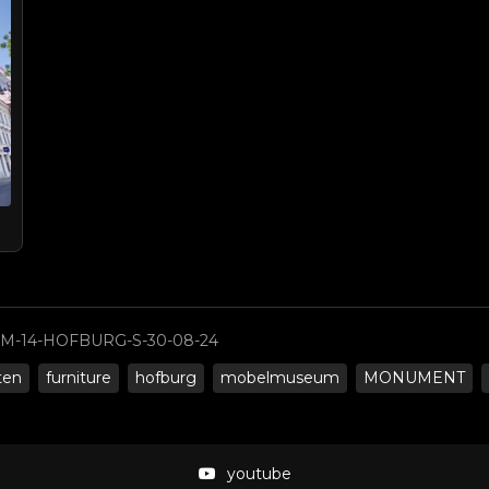
-14-HOFBURG-S-30-08-24
ten
furniture
hofburg
mobelmuseum
MONUMENT
youtube