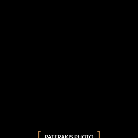
2025-PATD1706
2025-PATD1707
2025-PATD1708
2025-PATD1709
PATERAKIS PHOTO