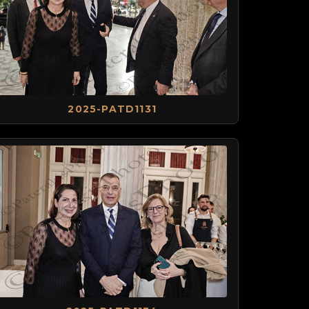
2025-PATD1131