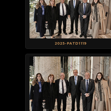
2025-PATD1119