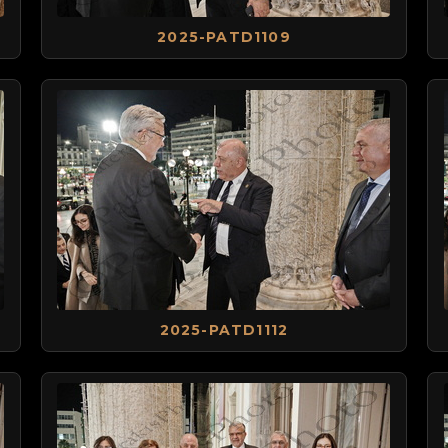
2025-PATD1109
2025-PATD1112