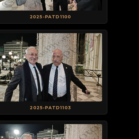
2025-PATD1100
2025-PATD1103