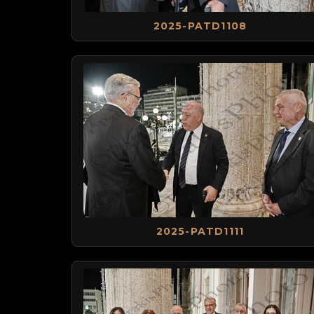
2025-PATD1108
2025-PATD1111