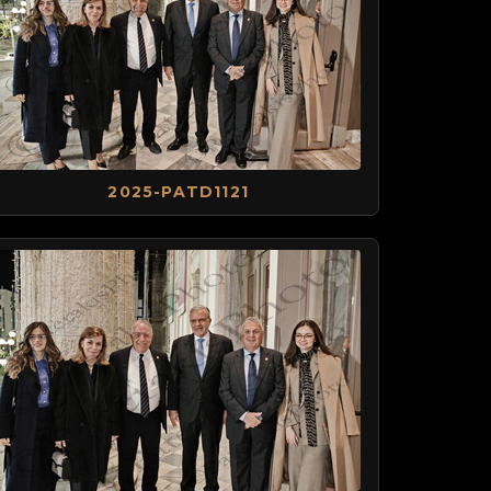
2025-PATD1121