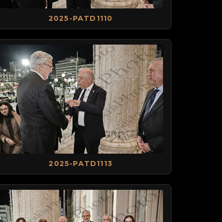
2025-PATD1110
2025-PATD1113