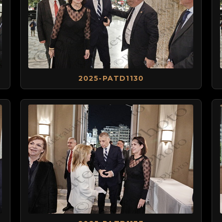
2025-PATD1130