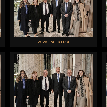
2025-PATD1120