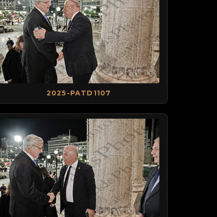
2025-PATD1107