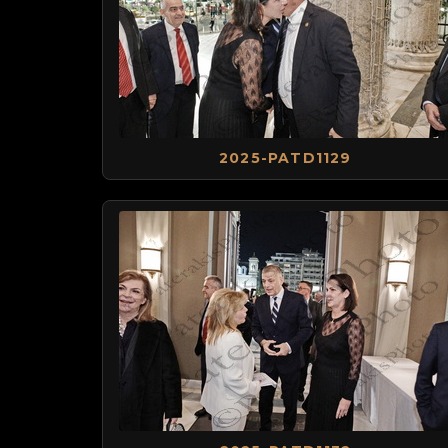
2025-PATD1129