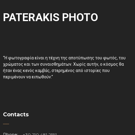
PATERAKIS PHOTO
“Η φωτογραφία είναι η τέχνη της αποτύπωσης του φωτός, του
χρώματος και των συναισθημάτων. Χωρίς αυτήν, ο κόσμος θα
ήταν ένας κενός καμβάς, στερημένος από ιστορίες που
περιμένουν να ειπωθούν.”
Contacts
Phone:
+30 210 481 2591