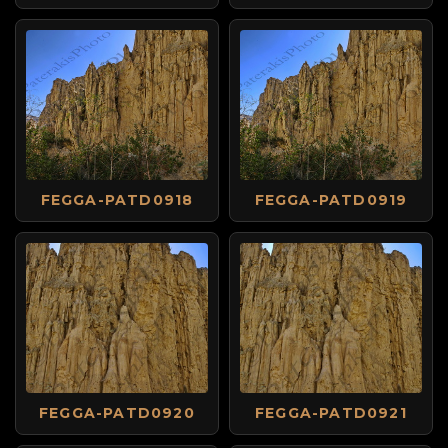
FEGGA-PATD0918
FEGGA-PATD0919
FEGGA-PATD0920
FEGGA-PATD0921