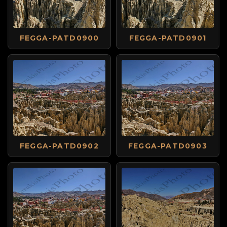
FEGGA-PATD0900
FEGGA-PATD0901
FEGGA-PATD0902
FEGGA-PATD0903