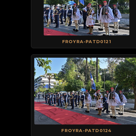
FROYRA-PATD0121
FROYRA-PATD0124