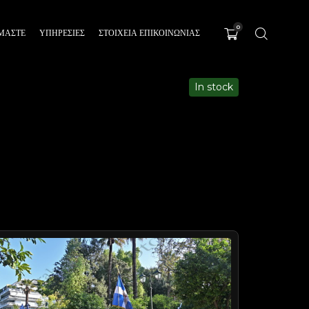
0
ΊΜΑΣΤΕ
ΥΠΗΡΕΣΊΕΣ
ΣΤΟΙΧΕΙΑ ΕΠΙΚΟΙΝΩΝΙΑΣ
In stock