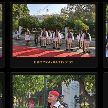
FROYRA-PATD0139