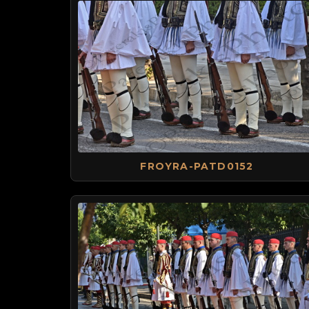
FROYRA-PATD0152