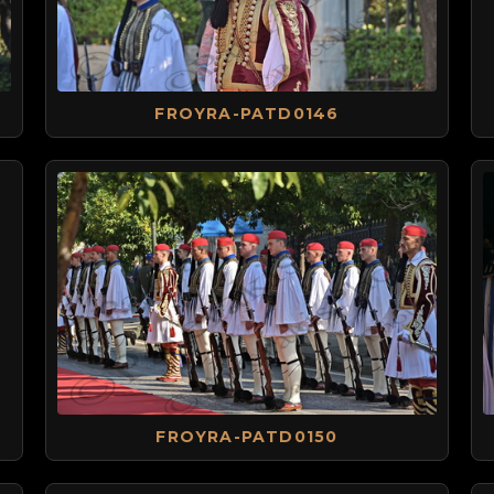
FROYRA-PATD0146
FROYRA-PATD0150