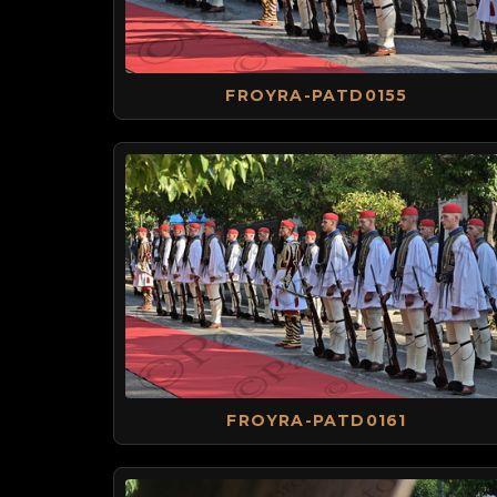
FROYRA-PATD0155
FROYRA-PATD0161