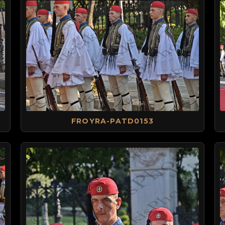
FROYRA-PATD0153