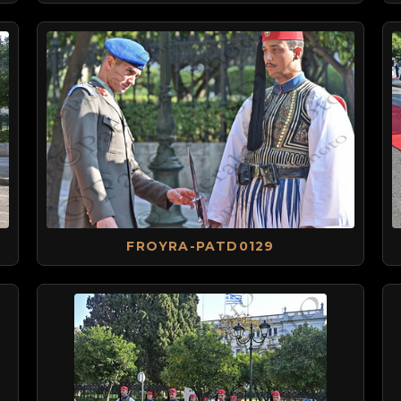
FROYRA-PATD0129