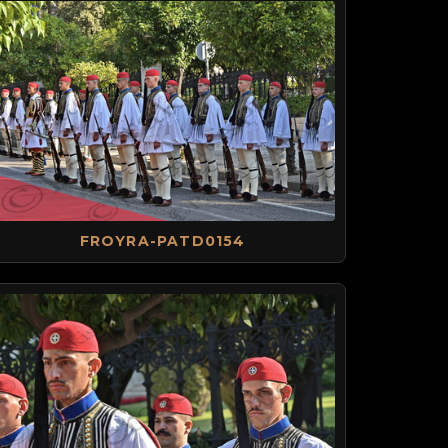
FROYRA-PATD0154