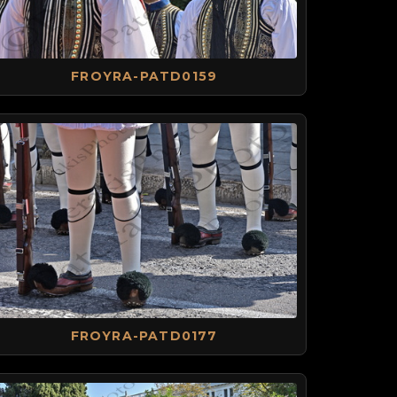
FROYRA-PATD0159
FROYRA-PATD0177