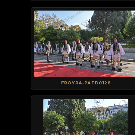
FROYRA-PATD0128