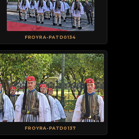
FROYRA-PATD0134
FROYRA-PATD0137