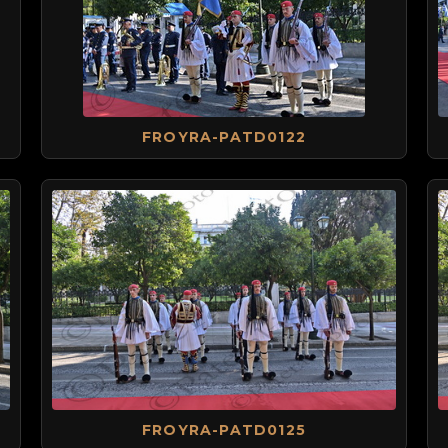
FROYRA-PATD0122
FROYRA-PATD0125