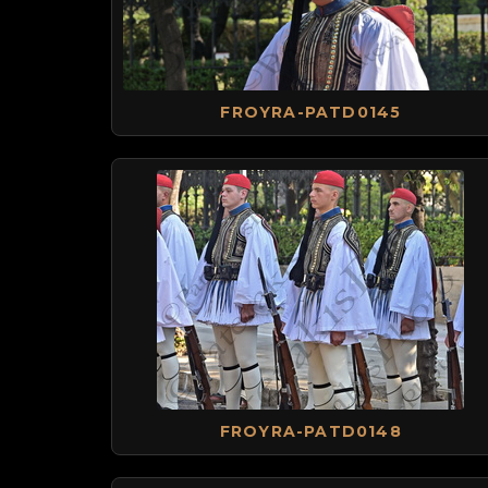
FROYRA-PATD0145
FROYRA-PATD0148