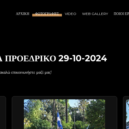
ΑΡΧΙΚΉ
ΦΩΤΟΓΡΑΦΊΕΣ
VIDEO
WEB GALLERY
ΠΟΙΟΙ Ε
 ΠΡΟΕΔΡΙΚΟ 29-10-2024
ακαλώ επικοινωνήστε μαζί μας!