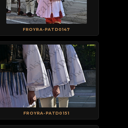
FROYRA-PATD0147
FROYRA-PATD0151