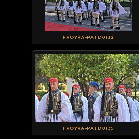
FROYRA-PATD0132
FROYRA-PATD0135