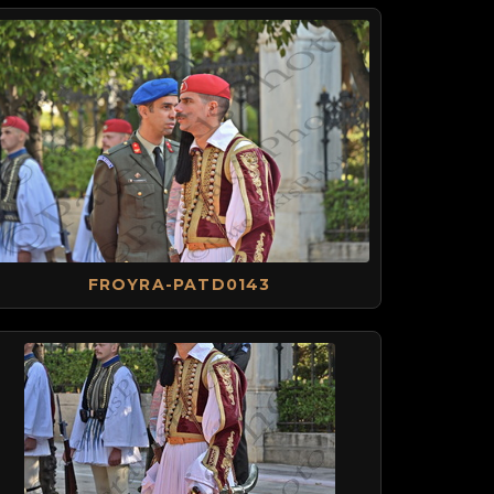
FROYRA-PATD0143