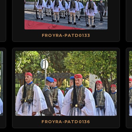
FROYRA-PATD0133
FROYRA-PATD0136