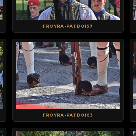
FROYRA-PATD0157
FROYRA-PATD0163