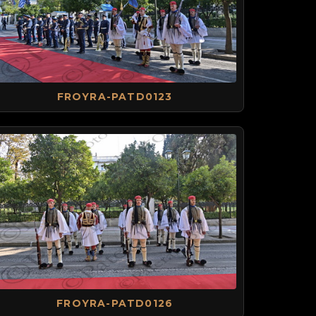
FROYRA-PATD0123
FROYRA-PATD0126