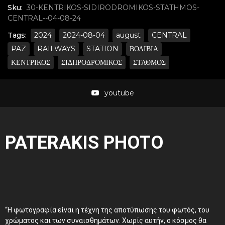
Sku:
30-KENTRIKOS-SIDIRODROMIKOS-STATHMOS-
CENTRAL--04-08-24
Tags:
2024
2024-08-04
august
CENTRAL
PAZ
RAILWAYS
STATION
ΒΟΛΙΒΙΑ
ΚΕΝΤΡΙΚΟΣ
ΣΙΔΗΡΟΔΡΟΜΙΚΟΣ
ΣΤΑΘΜΟΣ
youtube
PATERAKIS PHOTO
“Η φωτογραφία είναι η τέχνη της αποτύπωσης του φωτός, του
χρώματος και των συναισθημάτων. Χωρίς αυτήν, ο κόσμος θα