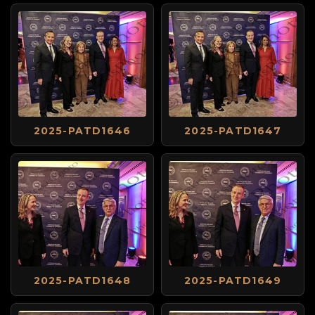
2025-PATD1646
2025-PATD1647
2025-PATD1648
2025-PATD1649