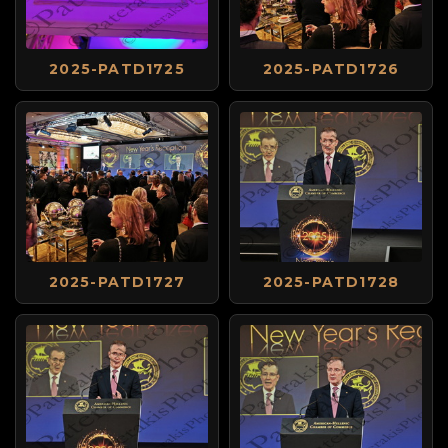
2025-PATD1725
2025-PATD1726
2025-PATD1727
2025-PATD1728