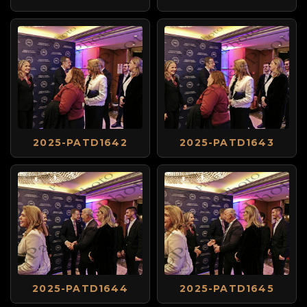
2025-PATD1642
2025-PATD1643
2025-PATD1644
2025-PATD1645