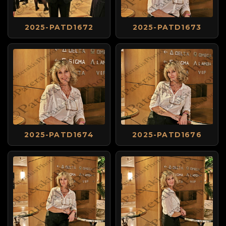
2025-PATD1672
2025-PATD1673
2025-PATD1674
2025-PATD1676