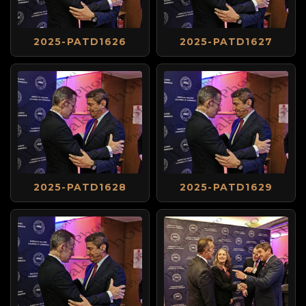
2025-PATD1626
2025-PATD1627
2025-PATD1628
2025-PATD1629