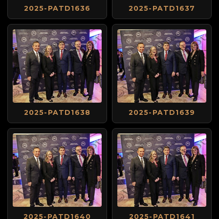
2025-PATD1636
2025-PATD1637
2025-PATD1638
2025-PATD1639
2025-PATD1640
2025-PATD1641