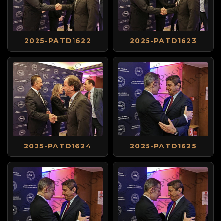
2025-PATD1622
2025-PATD1623
2025-PATD1624
2025-PATD1625