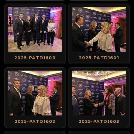
2025-PATD1600
2025-PATD1601
2025-PATD1602
2025-PATD1603