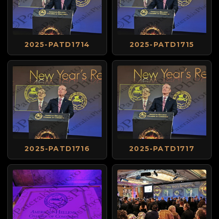
2025-PATD1714
2025-PATD1715
2025-PATD1716
2025-PATD1717