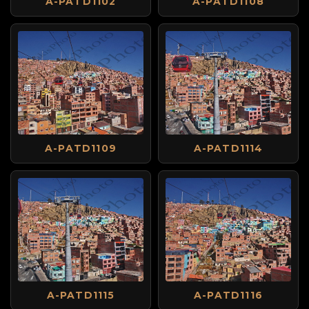
A-PATD1102
A-PATD1108
A-PATD1109
A-PATD1114
A-PATD1115
A-PATD1116