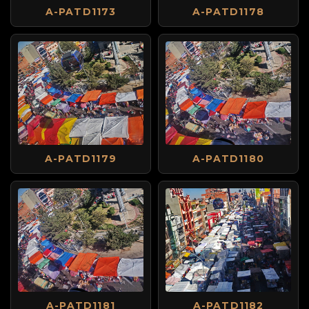
A-PATD1173
A-PATD1178
A-PATD1179
A-PATD1180
A-PATD1181
A-PATD1182