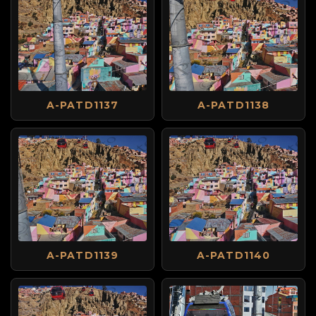
A-PATD1137
A-PATD1138
A-PATD1139
A-PATD1140