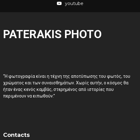
youtube
PATERAKIS PHOTO
“Η φωτογραφία είναι η τέχνη της αποτύπωσης του φωτός, του
χρώματος και των συναισθημάτων. Χωρίς αυτήν, ο κόσμος θα
ήταν ένας κενός καμβάς, στερημένος από ιστορίες που
περιμένουν να ειπωθούν.”
Contacts