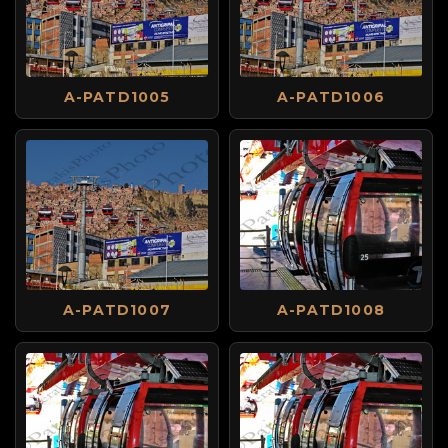
A-PATD1005
A-PATD1006
A-PATD1007
A-PATD1008