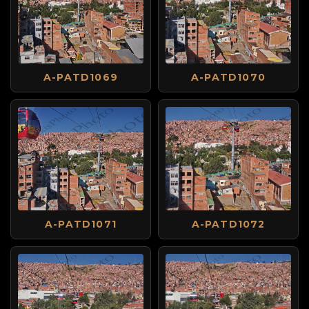
A-PATD1069
A-PATD1070
A-PATD1071
A-PATD1072