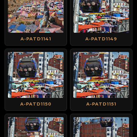
A-PATD1141
A-PATD1149
A-PATD1150
A-PATD1151