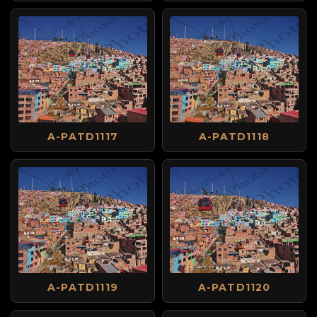
A-PATD1117
A-PATD1118
A-PATD1119
A-PATD1120