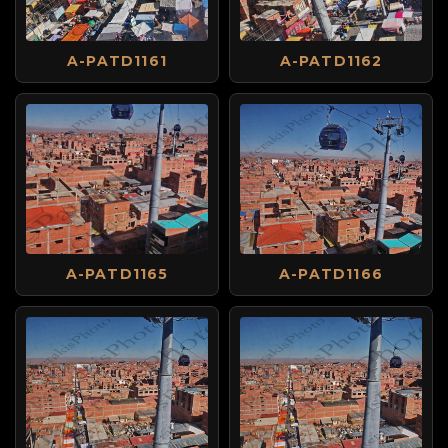
A-PATD1161
A-PATD1162
A-PATD1165
A-PATD1166