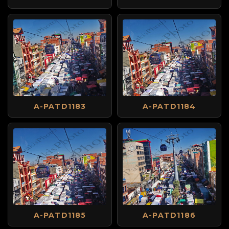
A-PATD1183
A-PATD1184
A-PATD1185
A-PATD1186