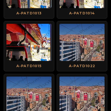
A-PATD1013
A-PATD1014
A-PATD1015
A-PATD1022