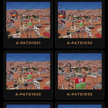
A-PATD1051
A-PATD1052
A-PATD1053
A-PATD1055