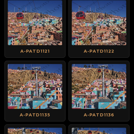
A-PATD1121
A-PATD1122
A-PATD1135
A-PATD1136