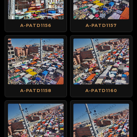
A-PATD1156
A-PATD1157
A-PATD1158
A-PATD1160