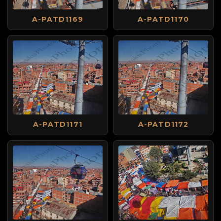
A-PATD1169
A-PATD1170
A-PATD1171
A-PATD1172