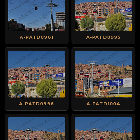
A-PATD0961
A-PATD0995
A-PATD0996
A-PATD1004