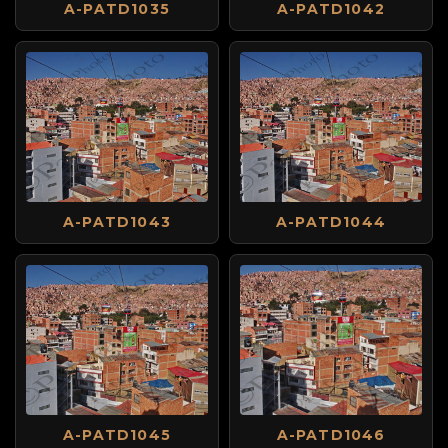
A-PATD1035
A-PATD1042
A-PATD1043
A-PATD1044
A-PATD1045
A-PATD1046