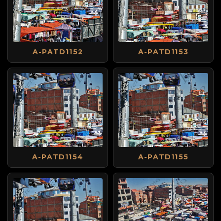
A-PATD1152
A-PATD1153
A-PATD1154
A-PATD1155