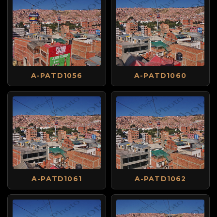
A-PATD1056
A-PATD1060
A-PATD1061
A-PATD1062