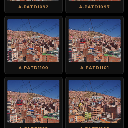
A-PATD1092
A-PATD1097
A-PATD1100
A-PATD1101