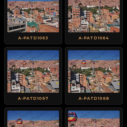
A-PATD1063
A-PATD1064
A-PATD1067
A-PATD1068