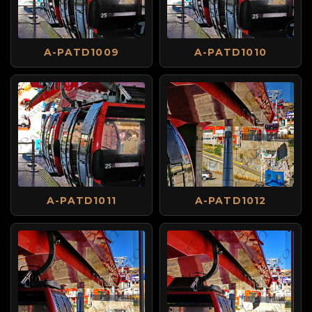
A-PATD1009
A-PATD1010
A-PATD1011
A-PATD1012