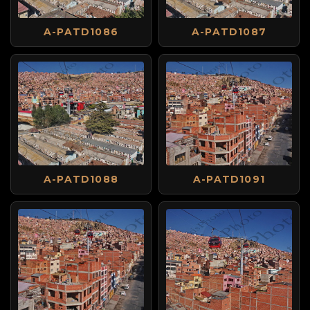
A-PATD1086
A-PATD1087
A-PATD1088
A-PATD1091