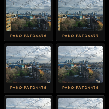
PANO-PATD4476
PANO-PATD4477
PANO-PATD4478
PANO-PATD4479