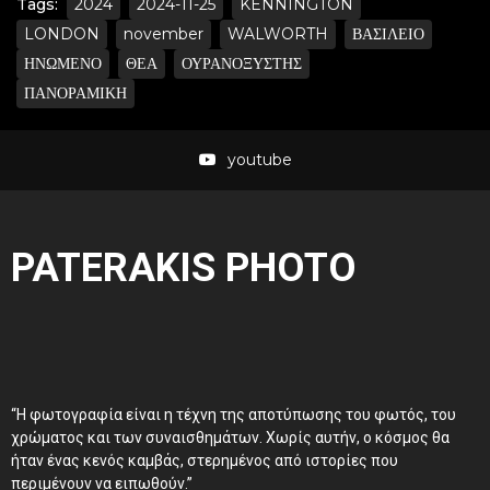
Tags:
2024
2024-11-25
KENNINGTON
LONDON
november
WALWORTH
ΒΑΣΙΛΕΙΟ
ΗΝΩΜΕΝΟ
ΘΕΑ
ΟΥΡΑΝΟΞΥΣΤΗΣ
ΠΑΝΟΡΑΜΙΚΗ
youtube
PATERAKIS PHOTO
“Η φωτογραφία είναι η τέχνη της αποτύπωσης του φωτός, του
χρώματος και των συναισθημάτων. Χωρίς αυτήν, ο κόσμος θα
ήταν ένας κενός καμβάς, στερημένος από ιστορίες που
περιμένουν να ειπωθούν.”