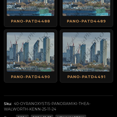
PANO-PATD4488
PANO-PATD4489
PANO-PATD4490
PANO-PATD4491
Sku:
40-OYRANOXYSTIS-PANORAMIKI-THEA-
WALWORTH-KENN-25-11-24