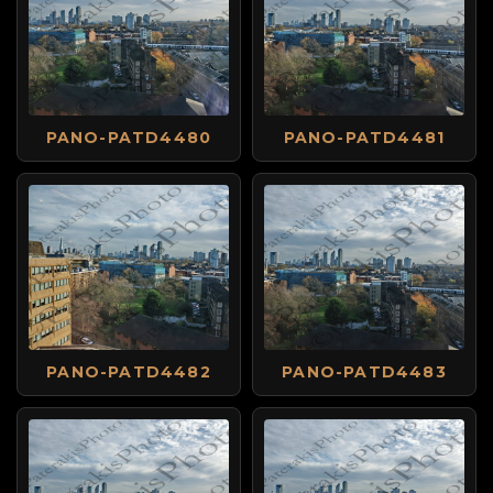
PANO-PATD4480
PANO-PATD4481
PANO-PATD4482
PANO-PATD4483