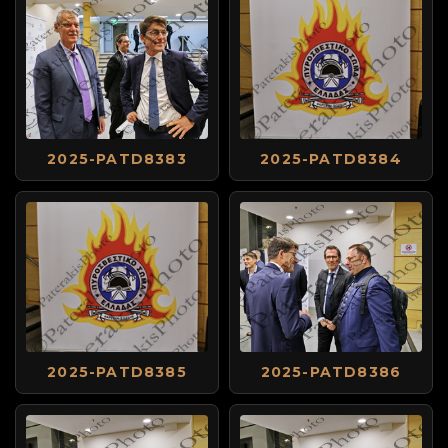
2025-PATD8383
2025-PATD8384
2025-PATD8385
2025-PATD8386