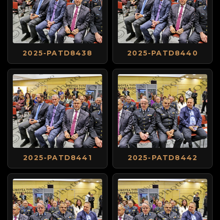
2025-PATD8438
2025-PATD8440
2025-PATD8441
2025-PATD8442