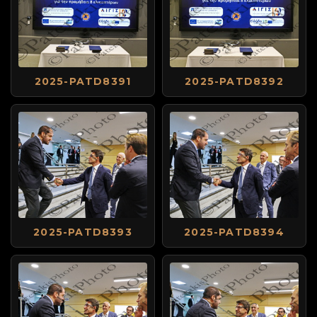
2025-PATD8391
2025-PATD8392
2025-PATD8393
2025-PATD8394