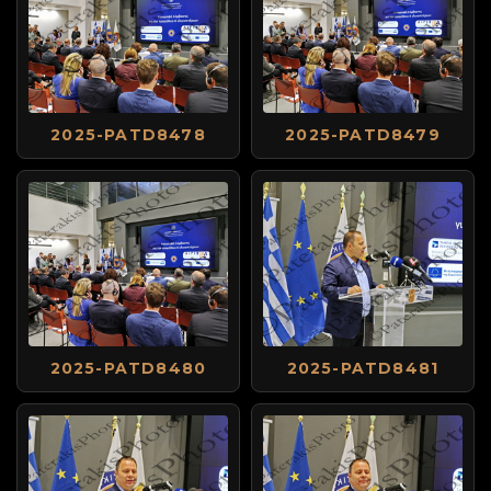
2025-PATD8478
2025-PATD8479
2025-PATD8480
2025-PATD8481