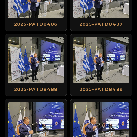
2025-PATD8486
2025-PATD8487
2025-PATD8488
2025-PATD8489