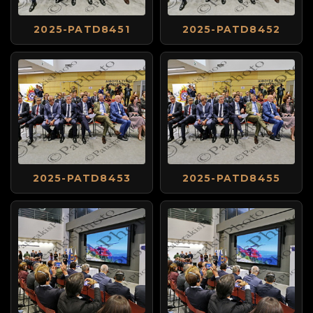
2025-PATD8451
2025-PATD8452
2025-PATD8453
2025-PATD8455