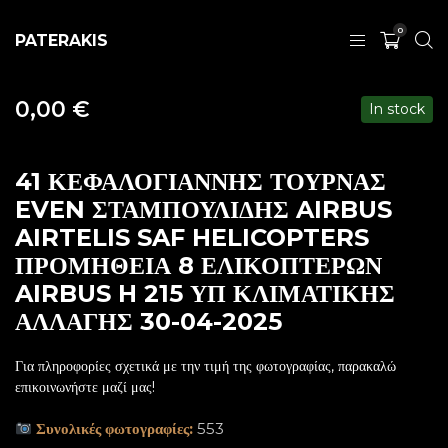
0
PATERAKIS
0,00
€
In stock
41 ΚΕΦΑΛΟΓΙΑΝΝΗΣ ΤΟΥΡΝΑΣ
EVEN ΣΤΑΜΠΟΥΛΙΔΗΣ AIRBUS
AIRTELIS SAF HELICOPTERS
ΠΡΟΜΗΘΕΙΑ 8 ΕΛΙΚΟΠΤΕΡΩΝ
AIRBUS H 215 ΥΠ ΚΛΙΜΑΤΙΚΗΣ
ΑΛΛΑΓΗΣ 30-04-2025
Για πληροφορίες σχετικά με την τιμή της φωτογραφίας, παρακαλώ
επικοινωνήστε μαζί μας!
Συνολικές φωτογραφίες:
553