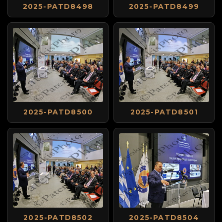
2025-PATD8498
2025-PATD8499
2025-PATD8500
2025-PATD8501
2025-PATD8502
2025-PATD8504