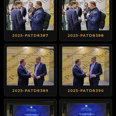
2025-PATD8387
2025-PATD8388
2025-PATD8389
2025-PATD8390