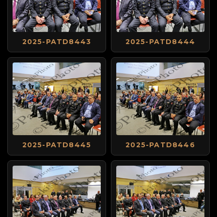
2025-PATD8443
2025-PATD8444
2025-PATD8445
2025-PATD8446