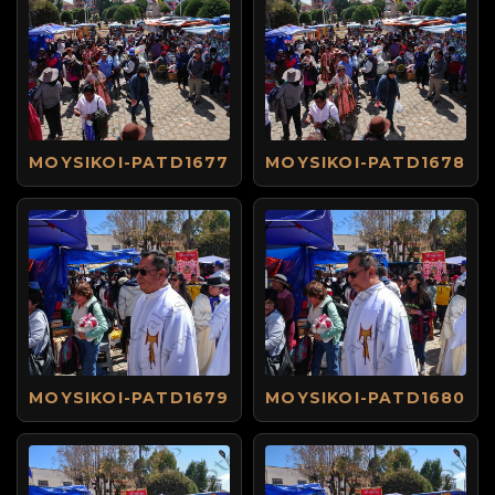
MOYSIKOI-PATD1677
MOYSIKOI-PATD1678
MOYSIKOI-PATD1679
MOYSIKOI-PATD1680