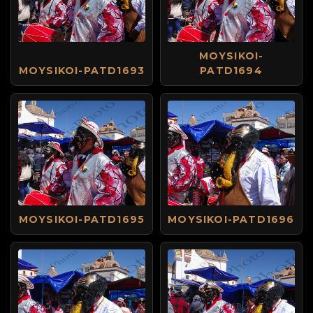
MOYSIKOI-
MOYSIKOI-PATD1693
PATD1694
MOYSIKOI-PATD1695
MOYSIKOI-PATD1696