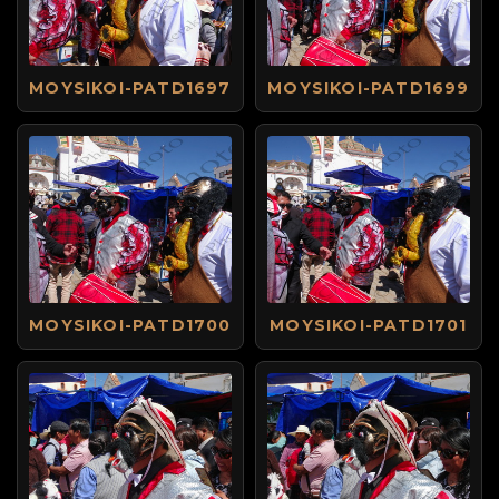
MOYSIKOI-PATD1697
MOYSIKOI-PATD1699
MOYSIKOI-PATD1700
MOYSIKOI-PATD1701