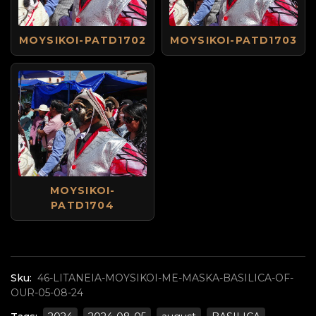
MOYSIKOI-PATD1702
MOYSIKOI-PATD1703
MOYSIKOI-
PATD1704
Sku:
46-LITANEIA-MOYSIKOI-ME-MASKA-BASILICA-OF-
OUR-05-08-24