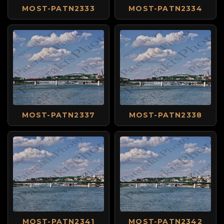
MOST-PATN2333
MOST-PATN2334
MOST-PATN2337
MOST-PATN2338
MOST-PATN2341
MOST-PATN2342