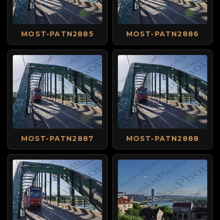
MOST-PATN2885
MOST-PATN2886
MOST-PATN2887
MOST-PATN2888