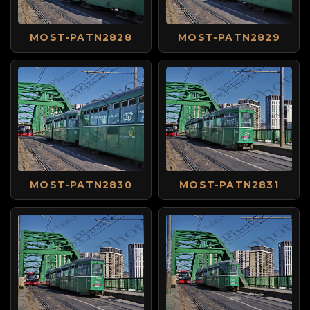
MOST-PATN2828
MOST-PATN2829
MOST-PATN2830
MOST-PATN2831