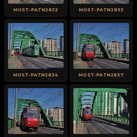
MOST-PATN2832
MOST-PATN2833
MOST-PATN2834
MOST-PATN2837