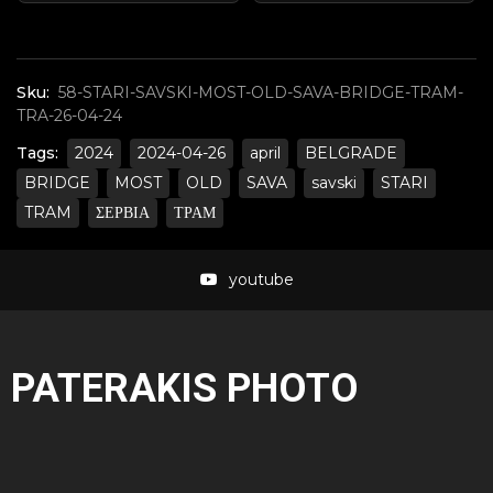
Sku:
58-STARI-SAVSKI-MOST-OLD-SAVA-BRIDGE-TRAM-
TRA-26-04-24
Tags:
2024
2024-04-26
april
BELGRADE
BRIDGE
MOST
OLD
SAVA
savski
STARI
TRAM
ΣΕΡΒΙΑ
ΤΡΑΜ
youtube
PATERAKIS PHOTO