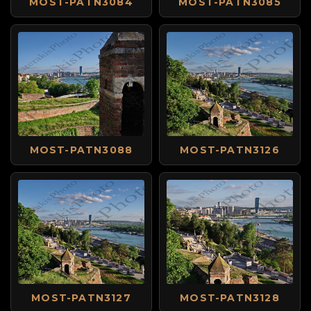
MOST-PATN3084
MOST-PATN3085
MOST-PATN3088
MOST-PATN3126
MOST-PATN3127
MOST-PATN3128