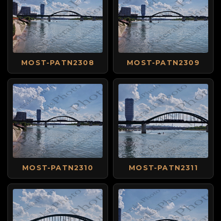
MOST-PATN2308
MOST-PATN2309
MOST-PATN2310
MOST-PATN2311