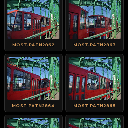
MOST-PATN2862
MOST-PATN2863
MOST-PATN2864
MOST-PATN2865