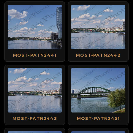
MOST-PATN2441
MOST-PATN2442
MOST-PATN2443
MOST-PATN2451