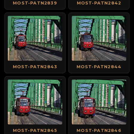
MOST-PATN2839
MOST-PATN2842
MOST-PATN2843
MOST-PATN2844
MOST-PATN2845
MOST-PATN2846