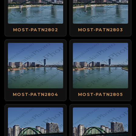
MOST-PATN2802
MOST-PATN2803
MOST-PATN2804
MOST-PATN2805