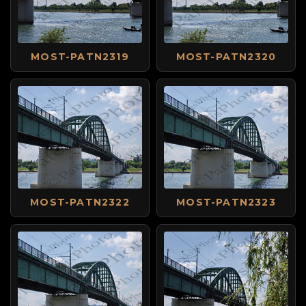
MOST-PATN2319
MOST-PATN2320
MOST-PATN2322
MOST-PATN2323