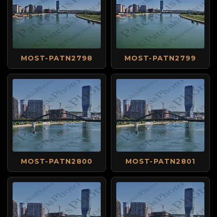
MOST-PATN2798
MOST-PATN2799
MOST-PATN2800
MOST-PATN2801