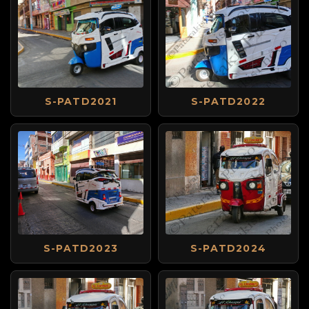
S-PATD2021
S-PATD2022
S-PATD2023
S-PATD2024