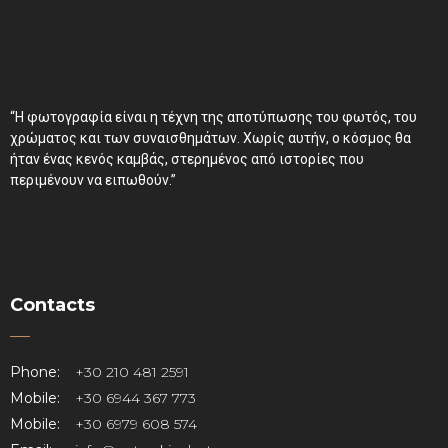
“Η φωτογραφία είναι η τέχνη της αποτύπωσης του φωτός, του
χρώματος και των συναισθημάτων. Χωρίς αυτήν, ο κόσμος θα
ήταν ένας κενός καμβάς, στερημένος από ιστορίες που
περιμένουν να ειπωθούν.”
Contacts
Phone:
+30 210 481 2591
Mobile:
+30 6944 367 773
Mobile:
+30 6979 608 574