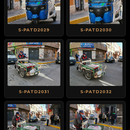
S-PATD2029
S-PATD2030
S-PATD2031
S-PATD2032