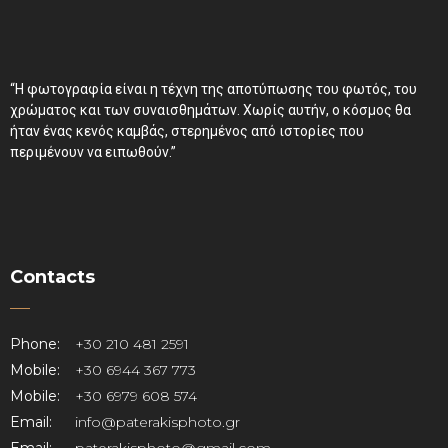
“Η φωτογραφία είναι η τέχνη της αποτύπωσης του φωτός, του
χρώματος και των συναισθημάτων. Χωρίς αυτήν, ο κόσμος θα
ήταν ένας κενός καμβάς, στερημένος από ιστορίες που
περιμένουν να ειπωθούν.”
Contacts
Phone:
+30 210 481 2591
Mobile:
+30 6944 367 773
Mobile:
+30 6979 608 574
Email:
info@paterakisphoto.gr