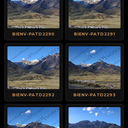
BIENV-PATD2290
BIENV-PATD2291
BIENV-PATD2292
BIENV-PATD2293