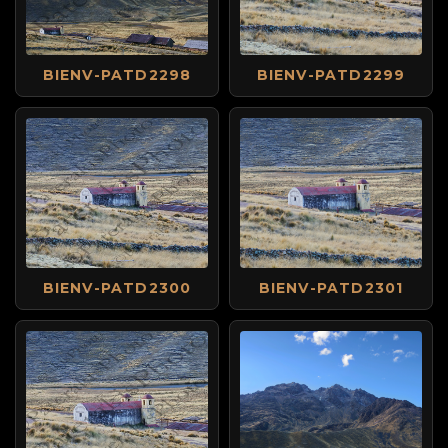
BIENV-PATD2298
BIENV-PATD2299
BIENV-PATD2300
BIENV-PATD2301