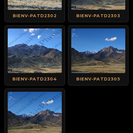
BIENV-PATD2302
BIENV-PATD2303
BIENV-PATD2304
BIENV-PATD2305