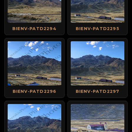
BIENV-PATD2294
BIENV-PATD2295
BIENV-PATD2296
BIENV-PATD2297