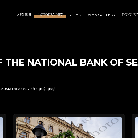
ΑΡΧΙΚΉ
ΦΩΤΟΓΡΑΦΊΕΣ
VIDEO
WEB GALLERY
ΠΟΙΟΙ Ε
OF THE NATIONAL BANK OF S
ακαλώ επικοινωνήστε μαζί μας!