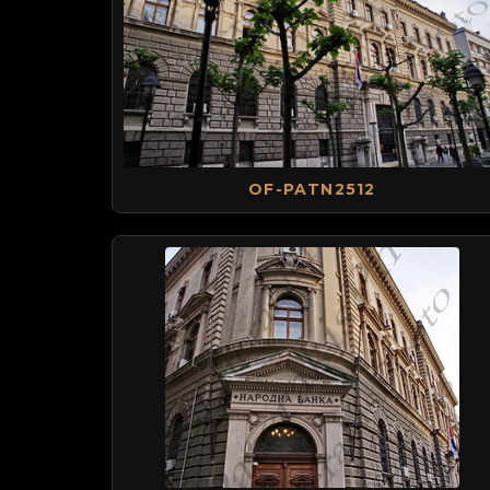
OF-PATN2512