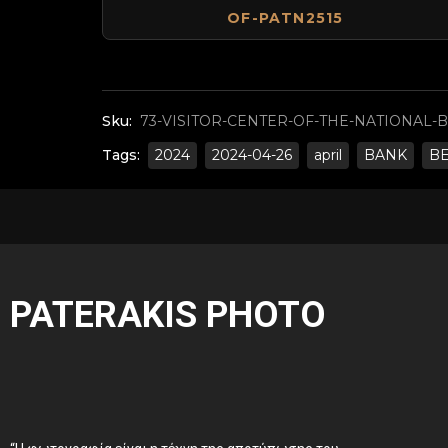
OF-PATN2515
Sku:
73-VISITOR-CENTER-OF-THE-NATIONAL-B
Tags:
2024
2024-04-26
april
BANK
B
PATERAKIS PHOTO