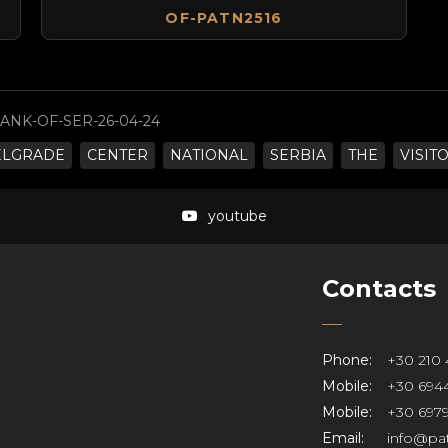
OF-PATN2516
ANK-OF-SER-26-04-24
ELGRADE
CENTER
NATIONAL
SERBIA
THE
VISIT
youtube
Contacts
Phone:
+30 210 
Mobile:
+30 6944
Mobile:
+30 6979
Email:
info@pat