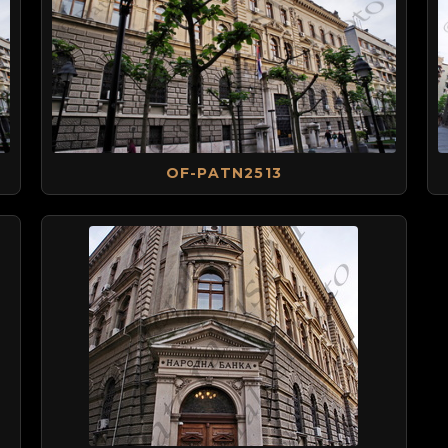
OF-PATN2513