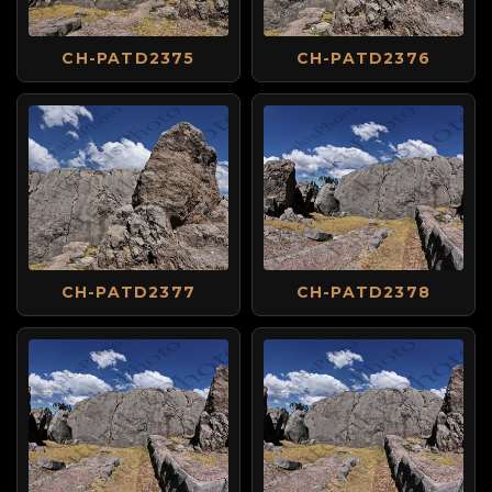
CH-PATD2375
CH-PATD2376
CH-PATD2377
CH-PATD2378