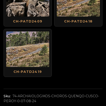
CH-PATD2409
CH-PATD2418
CH-PATD2419
Sku:
74-ARCHAIOLOGIKOS-CHOROS-QUENQO-CUSCO-
PEROY-0-07-08-24