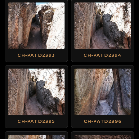
CH-PATD2393
CH-PATD2394
CH-PATD2395
CH-PATD2396