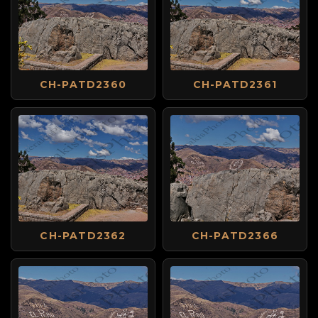
CH-PATD2360
CH-PATD2361
CH-PATD2362
CH-PATD2366