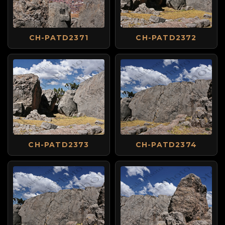
CH-PATD2371
CH-PATD2372
CH-PATD2373
CH-PATD2374