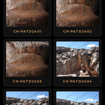
CH-PATD2401
CH-PATD2402
CH-PATD2403
CH-PATD2404