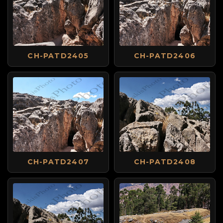
CH-PATD2405
CH-PATD2406
CH-PATD2407
CH-PATD2408