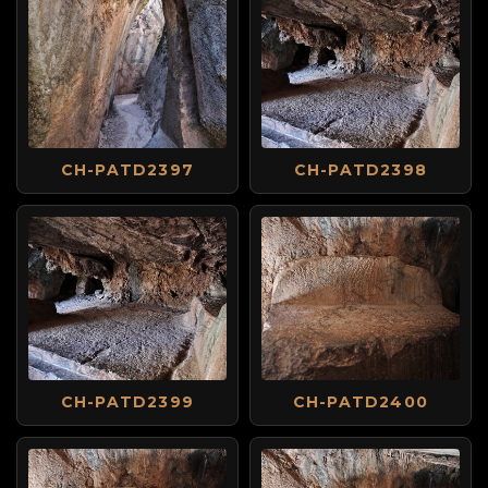
CH-PATD2397
CH-PATD2398
CH-PATD2399
CH-PATD2400