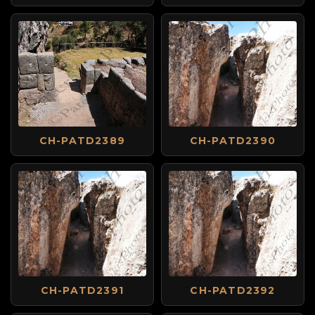
CH-PATD2389
CH-PATD2390
CH-PATD2391
CH-PATD2392