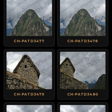
CH-PATD3477
CH-PATD3478
CH-PATD3479
CH-PATD3480