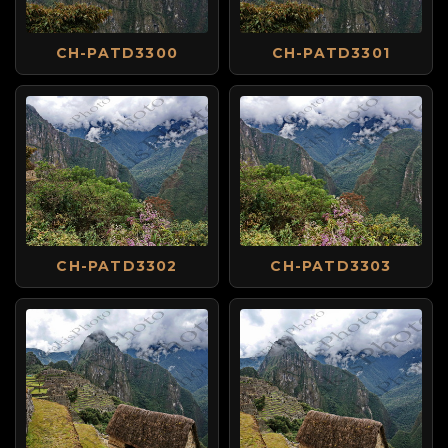
CH-PATD3300
CH-PATD3301
CH-PATD3302
CH-PATD3303