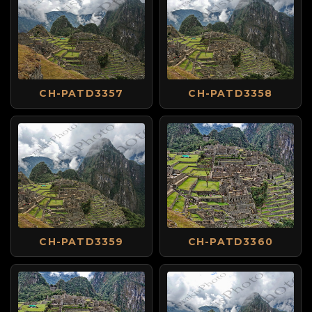
CH-PATD3357
CH-PATD3358
CH-PATD3359
CH-PATD3360