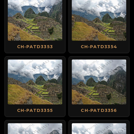
CH-PATD3353
CH-PATD3354
CH-PATD3355
CH-PATD3356