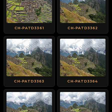
CH-PATD3361
CH-PATD3362
CH-PATD3363
CH-PATD3364