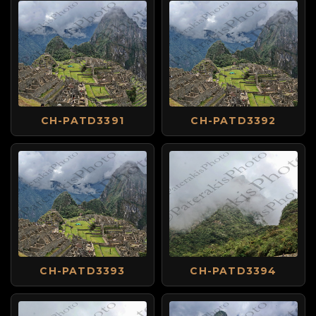
CH-PATD3391
CH-PATD3392
CH-PATD3393
CH-PATD3394