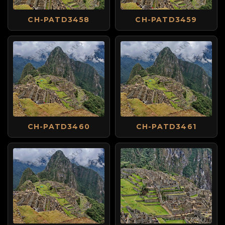
CH-PATD3458
CH-PATD3459
CH-PATD3460
CH-PATD3461