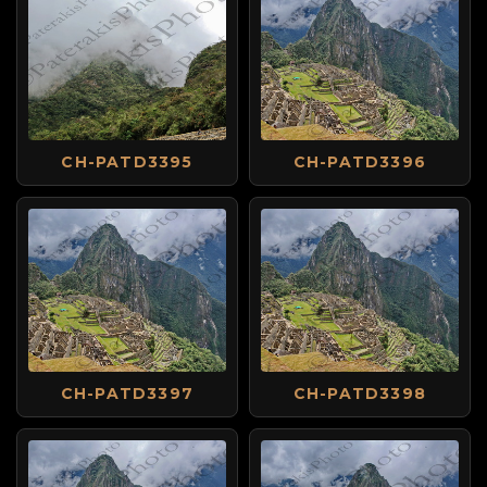
CH-PATD3395
CH-PATD3396
CH-PATD3397
CH-PATD3398