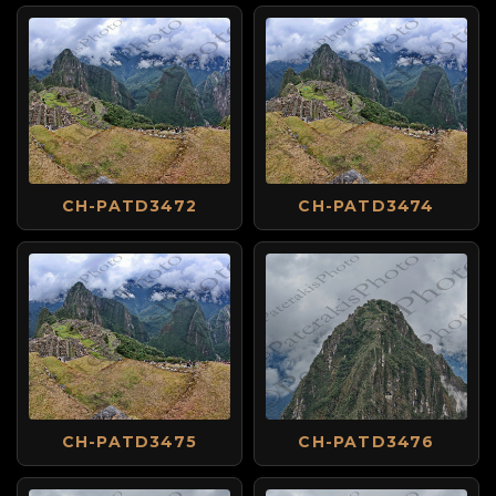
CH-PATD3472
CH-PATD3474
CH-PATD3475
CH-PATD3476