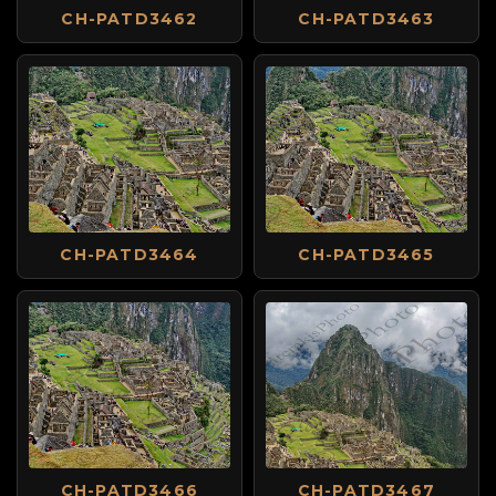
CH-PATD3462
CH-PATD3463
CH-PATD3464
CH-PATD3465
CH-PATD3466
CH-PATD3467