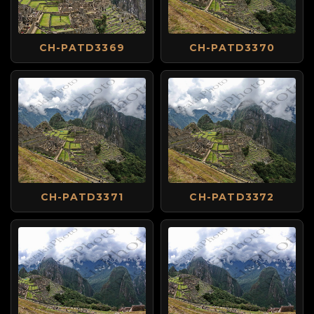
CH-PATD3369
CH-PATD3370
CH-PATD3371
CH-PATD3372