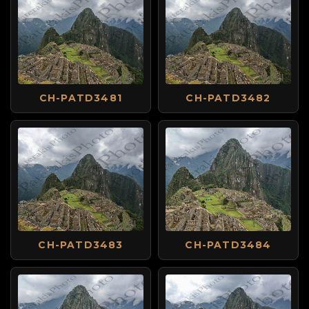
CH-PATD3481
CH-PATD3482
CH-PATD3483
CH-PATD3484