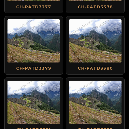
CH-PATD3377
CH-PATD3378
CH-PATD3379
CH-PATD3380