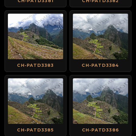
CH-PATD3381
CH-PATD3382
CH-PATD3383
CH-PATD3384
CH-PATD3385
CH-PATD3386