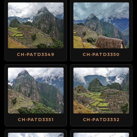
CH-PATD3349
CH-PATD3350
CH-PATD3351
CH-PATD3352