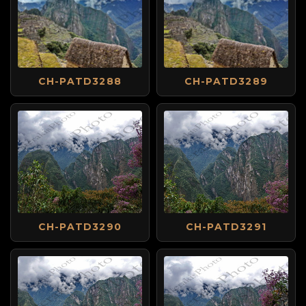
CH-PATD3288
CH-PATD3289
CH-PATD3290
CH-PATD3291