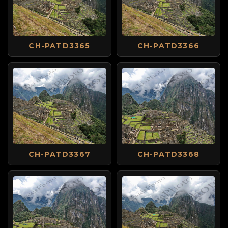
CH-PATD3365
CH-PATD3366
CH-PATD3367
CH-PATD3368