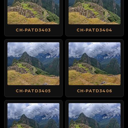
CH-PATD3403
CH-PATD3404
CH-PATD3405
CH-PATD3406