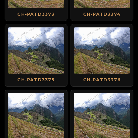
CH-PATD3373
CH-PATD3374
CH-PATD3375
CH-PATD3376