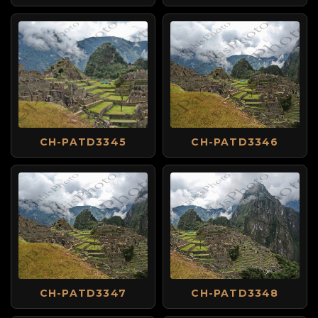
CH-PATD3345
CH-PATD3346
CH-PATD3347
CH-PATD3348