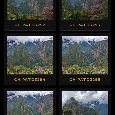
CH-PATD3292
CH-PATD3293
CH-PATD3294
CH-PATD3295