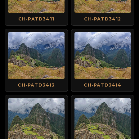
CH-PATD3411
CH-PATD3412
CH-PATD3413
CH-PATD3414