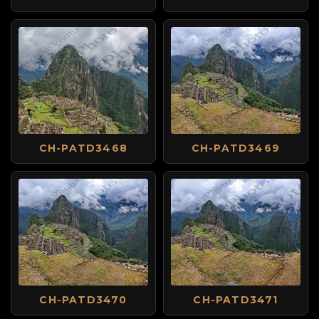
CH-PATD3468
CH-PATD3469
CH-PATD3470
CH-PATD3471