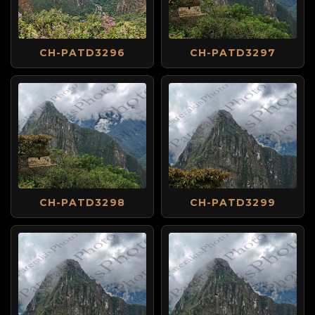
CH-PATD3296
CH-PATD3297
CH-PATD3298
CH-PATD3299