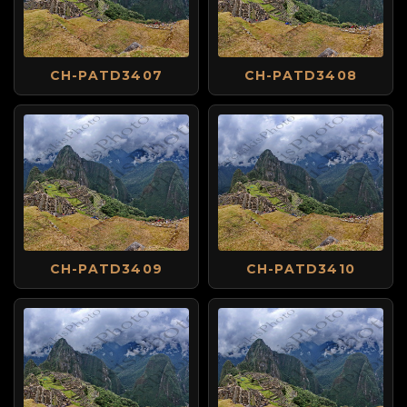
CH-PATD3407
CH-PATD3408
CH-PATD3409
CH-PATD3410