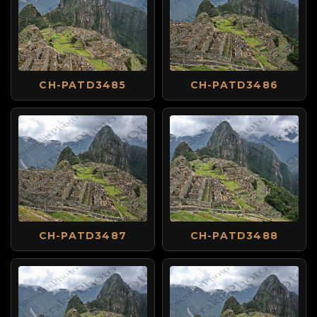
CH-PATD3485
CH-PATD3486
CH-PATD3487
CH-PATD3488