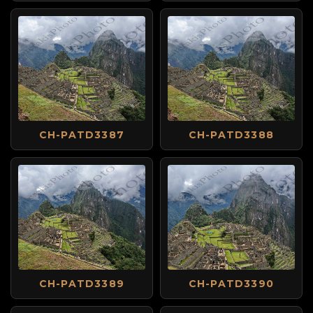
CH-PATD3387
CH-PATD3388
CH-PATD3389
CH-PATD3390