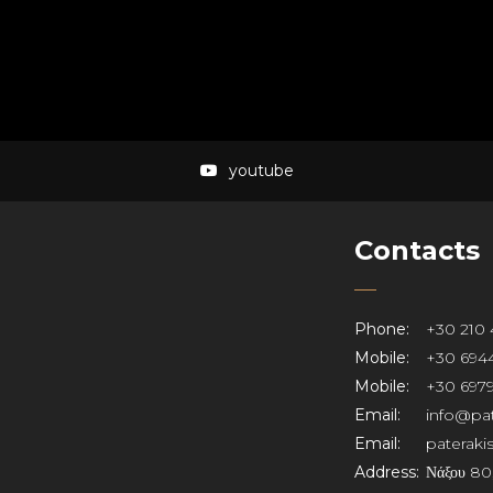
youtube
Contacts
Phone:
+30 210 
Mobile:
+30 6944
Mobile:
+30 6979
Email:
info@pat
Email:
paterak
Address:
Νάξου 80,