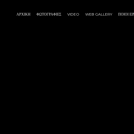
ΑΡΧΙΚΉ
ΦΩΤΟΓΡΑΦΊΕΣ
VIDEO
WEB GALLERY
ΠΟΙΟΙ Ε