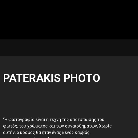
PATERAKIS PHOTO
“Η φωτογραφία είναι η τέχνη της αποτύπωσης του
φωτός, του χρώματος και των συναισθημάτων. Χωρίς
αυτήν, ο κόσμος θα ήταν ένας κενός καμβάς,