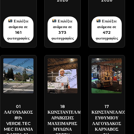
Επιλέξτε
Επιλέξτε
Επιλέξτε
ανάμεσα σε
ανάμεσα σε
ανάμεσα σε
161
373
472
φωτογραφίες
φωτογραφίες
φωτογραφίες
VE-
ARA-
EYTH-
PATD7787
PATD6802
PATD6101
01
18
17
ΛΑΓΟΥΔΑΚΟΣ
ΚΩΝΣΤΑΝΤΕΛΛΟΣ
ΚΩΝΣΤΑΝΕΛΛΟΣ
8th
ΑΡΑΒΩΣΗΣ
ΕΥΘΥΜΙΟΥ
VERDE.TEC
ΜΑΧΕΙΜΑΡΗΣ
ΛΑΓΟΥΔΑΚΟΣ
MEC ΠΑΙΑΝΙΑ
ΜΥΛΩΝΑ
ΚΑΡΝΑΒΟΣ