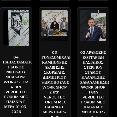
KAMP-
KOTTARID-
GKO-
PATT2726
PATS3915
03
02 ΑΡΑΒΩΣΗΣ
PATX1292
04
ΓΟΥΡΔΟΜΙΧΑΛΗΣ
ΚΟΤΤΑΡΙΔΗ
ΠΑΠΑΣΤΑΜΑΤΙΟΥ
ΚΑΜΠΟΥΡΗΣ
ΒΑΣΙΛΙΚΟΣ
ΓΚΟΝΟΣ
ΑΡΑΒΩΣΗΣ
ΣΤΕΡΓΙΟΥ
ΝΙΚΟΛΑΟΥ
ΣΚΟΡΔΙΛΗΣ
ΣΤΑΜΟΥ
ΜΠΑΛΑΡΑΣ
ΔΗΜΗΤΡΙΟΥ
ΚΑΛΑΝΤΖΗΣ
WORK SHOP
ΨΩΜΟΠΟΥΛΟΣ
ΧΑΡΑΛΑΜΠΙΔΗΣ
4 8th
WORK SHOP
WORK SHOP
VERDE.TEC
2 8th
1 8th
FORUM MEC
VERDE.TEC
VERDE.TEC
ΠΑΙΑΝΙΑ Γ
FORUM MEC
FORUM MEC
ΜΕΡΑ 01-03-
ΠΑΙΑΝΙΑ Γ
ΠΑΙΑΝΙΑ Γ
2026
ΜΕΡΑ 01-03-
ΜΕΡΑ 01-03-
2026
2026