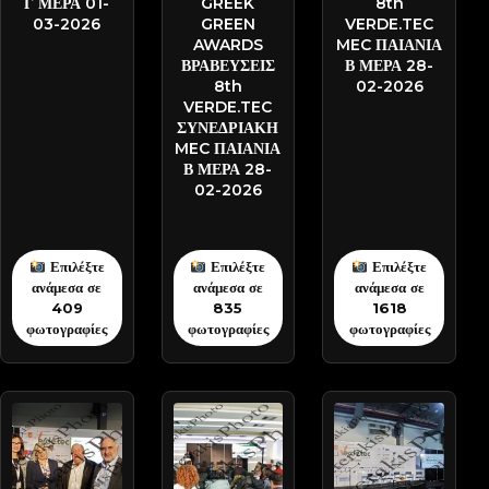
Γ ΜΕΡΑ 01-
GREEK
8th
03-2026
GREEN
VERDE.TEC
AWARDS
MEC ΠΑΙΑΝΙΑ
ΒΡΑΒΕΥΣΕΙΣ
Β ΜΕΡΑ 28-
8th
02-2026
VERDE.TEC
ΣΥΝΕΔΡΙΑΚΗ
MEC ΠΑΙΑΝΙΑ
Β ΜΕΡΑ 28-
02-2026
Επιλέξτε
Επιλέξτε
Επιλέξτε
ανάμεσα σε
ανάμεσα σε
ανάμεσα σε
409
835
1618
φωτογραφίες
φωτογραφίες
φωτογραφίες