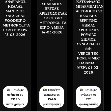
ΑΝΔΡΙΑΝΟΣ
ΚΑΤΣΑΦΑΔΟΣ
ΣΠΑΝΑΚΗΣ
ΚΕΛΛΑΣ
ΜΠΑΡΜΠΑΓΙΑΝΝΗ
ΠΕΤΣΑΣ
ΜΑΝΤΖΙΟΣ
ΑΓΓΕΛΟΠΟΥΛΟΣ
ΧΡΙΣΤΟΔΟΥΛΑΚΗΣ
ΧΑΡΔΑΛΙΑΣ
ΚΩΦΙΔΗΣ
FOODEXPO
FOODEXPO
ΒΕΡΓΙΝΗΣ
METROPOLITAN
METROPOLITAN
ΨΩΜΑΣ
EXPO Α ΜΕΡΑ
EXPO Β ΜΕΡΑ
ΧΡΗΣΤΙΔΗΣ
14-03-2026
15-03-2026
ΡΟΥΛΙΑΣ
ΣΙΩΜΟΣ
ΣΥΝΕΔΡΙΑΚΗ
8th
VERDE.TEC
FORUM MEC
ΠΑΙΑΝΙΑ Γ
ΜΕΡΑ 01-03-
2026
Επιλέξτε
Επιλέξτε
Επιλέξτε
ανάμεσα σε
ανάμεσα σε
ανάμεσα σε
2093
1546
721
φωτογραφίες
φωτογραφίες
φωτογραφίες