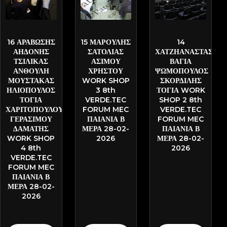
AIDONIS-
SATOLIAS-
CHATZIANASTA
PATD6686
PATN1074
PATT1908
16 ΑΡΑΒΩΣΗΣ
15 ΜΑΡΟΥΛΗΣ
14
ΑΗΔΟΝΗΣ
ΣΑΤΟΛΙΑΣ
ΧΑΤΖΗΑΝΑΣΤΑΣΙΟΥ
ΤΣΙΛΙΚΑΣ
ΑΣΙΜΟΥ
ΒΑΓΙΑ
ΑΝΘΟΥΛΗ
ΧΡΗΣΤΟΥ
ΨΩΜΟΠΟΥΛΟΣ
ΜΟΥΣΤΑΚΑΣ
WORK SHOP
ΣΚΟΡΔΙΛΗΣ
ΗΛΙΟΠΟΥΛΟΣ
3 8th
ΤΟΓΙΑ WORK
ΤΟΓΙΑ
VERDE.TEC
SHOP 2 8th
ΧΑΡΙΤΟΠΟΥΛΟΥ
FORUM MEC
VERDE.TEC
ΓΕΡΑΣΙΜΟΥ
ΠΑΙΑΝΙΑ Β
FORUM MEC
ΔΑΜΑΤΗΣ
ΜΕΡΑ 28-02-
ΠΑΙΑΝΙΑ Β
WORK SHOP
2026
ΜΕΡΑ 28-02-
4 8th
2026
VERDE.TEC
FORUM MEC
ΠΑΙΑΝΙΑ Β
ΜΕΡΑ 28-02-
2026