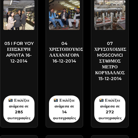
DSC-3082
DSC-3066
DSC-2377
05 I FOR YOY
04
07
ΕΠΙΣΚΕΨΗ
ΧΡΙΣΤΟΠΟΥΛΟΣ
ΧΡΥΣΟΧΟΙΔΗΣ
APIVITA 16-
ΛΑΧΑΝΑΓΟΡΑ
MOSCOVICI
12-2014
16-12-2014
ΣΤΑΘΜΟΣ
ΜΕΤΡΟ
ΚΟΡΥΔΑΛΛΟΣ
15-12-2014
Επιλέξτε
Επιλέξτε
Επιλέξτε
ανάμεσα σε
ανάμεσα σε
ανάμεσα σε
285
14
272
φωτογραφίες
φωτογραφίες
φωτογραφίες