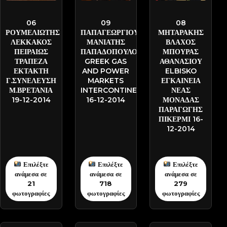
DSC-3702
DSC-3404
DSC-2918
06
09
08
ΡΟΥΜΕΛΙΩΤΗΣ
ΠΑΠΑΓΕΩΡΓΙΟΥ
ΜΗΤΑΡΑΚΗΣ
ΛΕΚΚΑΚΟΣ
ΜΑΝΙΑΤΗΣ
ΒΛΑΧΟΣ
ΠΕΙΡΑΙΩΣ
ΠΑΠΑΔΟΠΟΥΛΟΣ
ΜΠΟΥΡΑΣ
ΤΡΑΠΕΖΑ
GREEK GAS
ΑΘΑΝΑΣΙΟΥ
ΕΚΤΑΚΤΗ
AND POWER
ELBISKO
Γ.ΣΥΝΕΛΕΥΣΗ
MARKETS
ΕΓΚΑΙΝΕΙΑ
Μ.ΒΡΕΤΑΝΙΑ
INTERCONTINENTAL
ΝΕΑΣ
19-12-2014
16-12-2014
ΜΟΝΑΔΑΣ
ΠΑΡΑΓΩΓΗΣ
ΠΙΚΕΡΜΙ 16-
12-2014
Επιλέξτε
Επιλέξτε
Επιλέξτε
ανάμεσα σε
ανάμεσα σε
ανάμεσα σε
21
718
279
φωτογραφίες
φωτογραφίες
φωτογραφίες