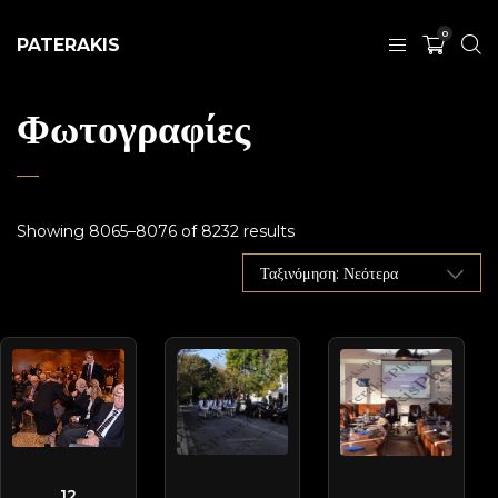
0
PATERAKIS
Φωτογραφίες
Showing 8065–8076 of 8232 results
DSC-1233
SAK-6371
DSC-3725
12