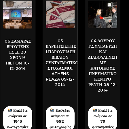
SAK-2704
SAK-2617
DSC-1123
05
04 ΔΟΥΡΟΥ
06 ΣΑΜΑΡΑΣ
ΒΑΡΒΙΤΣΙΩΤΗΣ
Γ.ΣΥΝΕΛΕΥΣΗ
ΒΡΟΥΤΣΗΣ
Ι.ΠΑΡΟΥΣΙΑΣΗ
ΚΑΙ
ΕΣEΕ 20
ΒΙΒΛΙΟΥ
ΔΙΑΒΟΥΛΕΥΣΗ
ΧΡΟΝΙΑ
ΣΥΝΤΑΓΜΑΤΙΚΟΙ
ΜΕ
HILTON 10-
ΣΤΟΧΑΣΜΟΙ
ΚΑΤΟΙΚΟΥΣ
12-2014
ATHENS
ΠΝΕΥΜΑΤΙΚΟ
PLAZA 09-12-
ΚΕΝΤΡΟ
2014
ΡΕΝΤΗ 08-12-
2014
Επιλέξτε
Επιλέξτε
Επιλέξτε
ανάμεσα σε
ανάμεσα σε
ανάμεσα σε
1813
852
79
φωτογραφίες
φωτογραφίες
φωτογραφίες