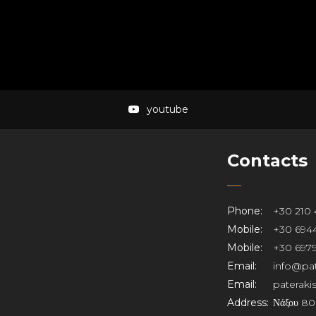
youtube
Contacts
Phone:
+30 210 
Mobile:
+30 6944
Mobile:
+30 6979
Email:
info@pat
Email:
paterak
Address:
Νάξου 80,