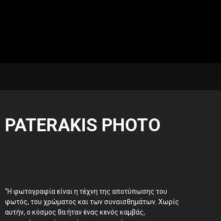
PATERAKIS PHOTO
“Η φωτογραφία είναι η τέχνη της αποτύπωσης του
φωτός, του χρώματος και των συναισθημάτων. Χωρίς
αυτήν, ο κόσμος θα ήταν ένας κενός καμβάς,